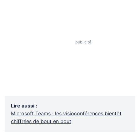
Lire aussi
:
Microsoft Teams : les visioconférences bientôt
chiffrées de bout en bout