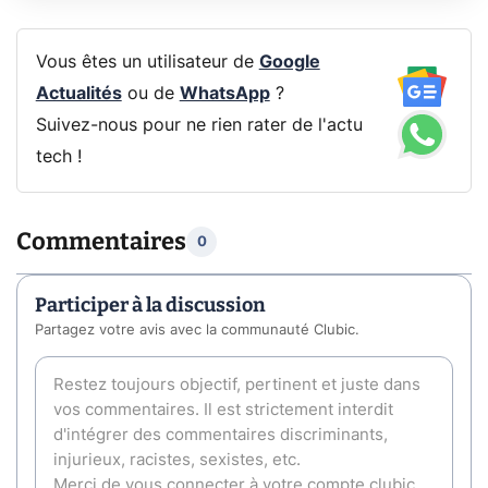
Vous êtes un utilisateur de
Google
Actualités
ou de
WhatsApp
?
Suivez-nous pour ne rien rater de l'actu
tech !
Commentaires
0
Participer à la discussion
Partagez votre avis avec la communauté Clubic.