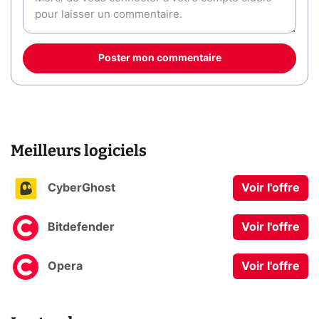
Poster mon commentaire
Meilleurs logiciels
CyberGhost
Voir l'offre
Bitdefender
Voir l'offre
Opera
Voir l'offre