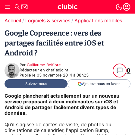
Accueil
Logiciels & services
Applications mobiles
Google Copresence : vers des
partages facilités entre iOS et
Android ?
Par
Guillaume Belfiore
0
Rédacteur en chef adjoint
Publié le
03 novembre 2014 à 08h23
Suivez-nous
Ajoutez-nous en favori
Google plancherait actuellement sur un nouveau
service proposant à deux mobinautes sur iOS et
Android de partager facilement divers types de
données.
Qu'il s'agisse de cartes de visite, de photos ou
d'invitations de calendrier, l'application Bump,