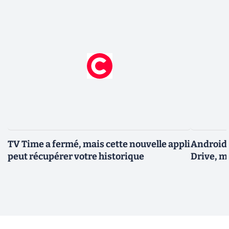
TV Time a fermé, mais cette nouvelle appli
Android 
peut récupérer votre historique
Drive, m