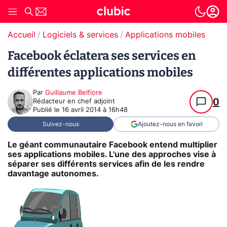
Accueil
Logiciels & services
Applications mobiles
Facebook éclatera ses services en
différentes applications mobiles
Par
Guillaume Belfiore
0
Rédacteur en chef adjoint
Publié le
16 avril 2014 à 16h48
Suivez-nous
Ajoutez-nous en favori
Le géant communautaire Facebook entend multiplier
ses applications mobiles. L'une des approches vise à
séparer ses différents services afin de les rendre
davantage autonomes.