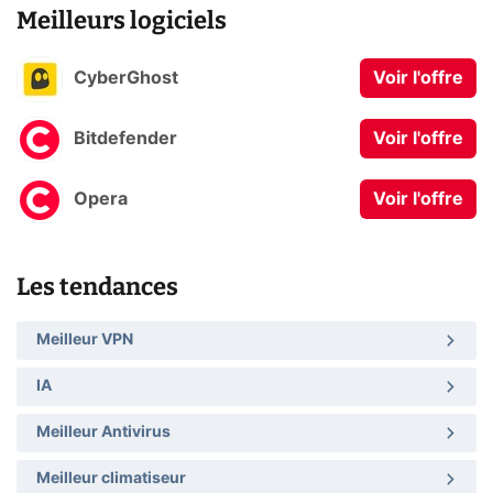
Meilleurs logiciels
CyberGhost
Voir l'offre
Bitdefender
Voir l'offre
Opera
Voir l'offre
Les tendances
Meilleur VPN
IA
Meilleur Antivirus
Meilleur climatiseur