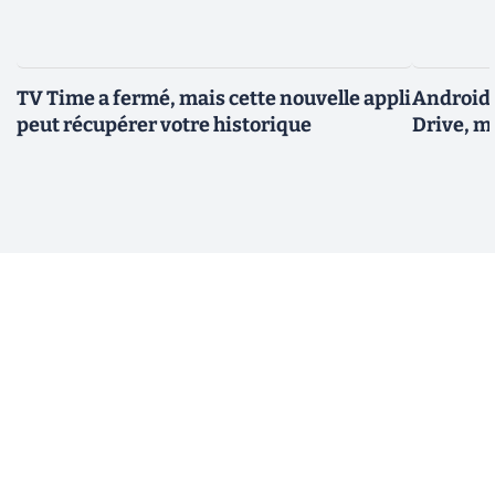
TV Time a fermé, mais cette nouvelle appli
Android 
peut récupérer votre historique
Drive, m