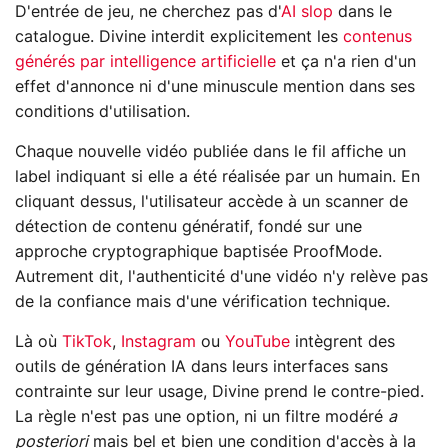
D'entrée de jeu, ne cherchez pas d'
AI slop
dans le
catalogue. Divine interdit explicitement les
contenus
générés par intelligence artificielle
et ça n'a rien d'un
effet d'annonce ni d'une minuscule mention dans ses
conditions d'utilisation.
Chaque nouvelle vidéo publiée dans le fil affiche un
label indiquant si elle a été réalisée par un humain. En
cliquant dessus, l'utilisateur accède à un scanner de
détection de contenu génératif, fondé sur une
approche cryptographique baptisée ProofMode.
Autrement dit, l'authenticité d'une vidéo n'y relève pas
de la confiance mais d'une vérification technique.
Là où
TikTok
,
Instagram
ou
YouTube
intègrent des
outils de génération IA dans leurs interfaces sans
contrainte sur leur usage, Divine prend le contre-pied.
La règle n'est pas une option, ni un filtre modéré
a
posteriori
mais bel et bien une condition d'accès à la