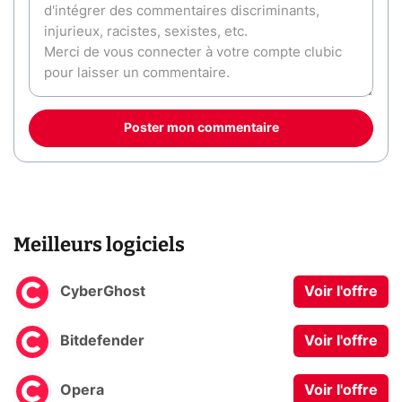
Poster mon commentaire
Meilleurs logiciels
CyberGhost
Voir l'offre
Bitdefender
Voir l'offre
Opera
Voir l'offre