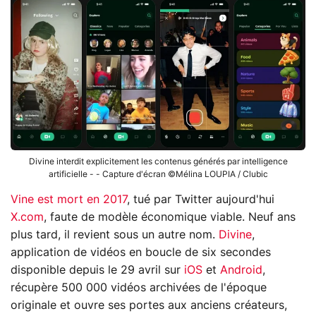
Divine interdit explicitement les contenus générés par intelligence
artificielle - - Capture d'écran ©Mélina LOUPIA / Clubic
Vine est mort en 2017
, tué par Twitter aujourd'hui
X.com
, faute de modèle économique viable. Neuf ans
plus tard, il revient sous un autre nom.
Divine
,
application de vidéos en boucle de six secondes
disponible depuis le 29 avril sur
iOS
et
Android
,
récupère 500 000 vidéos archivées de l'époque
originale et ouvre ses portes aux anciens créateurs,