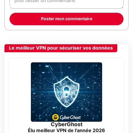
Poster mon commentaire
Le meilleur VPN pour sécuriser vos données
CyberGhost
Élu meilleur VPN de l'année 2026