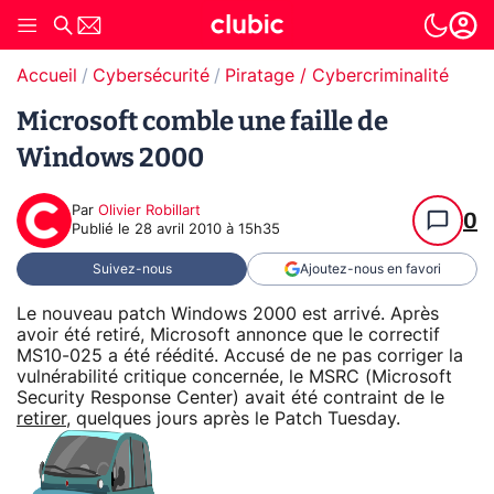
Accueil
Cybersécurité
Piratage / Cybercriminalité
Microsoft comble une faille de
Windows 2000
Par
Olivier Robillart
0
Publié le
28 avril 2010 à 15h35
Suivez-nous
Ajoutez-nous en favori
Le nouveau patch Windows 2000 est arrivé. Après
avoir été retiré, Microsoft annonce que le correctif
MS10-025 a été réédité. Accusé de ne pas corriger la
vulnérabilité critique concernée, le MSRC (Microsoft
Security Response Center) avait été contraint de le
retirer
, quelques jours après le Patch Tuesday.