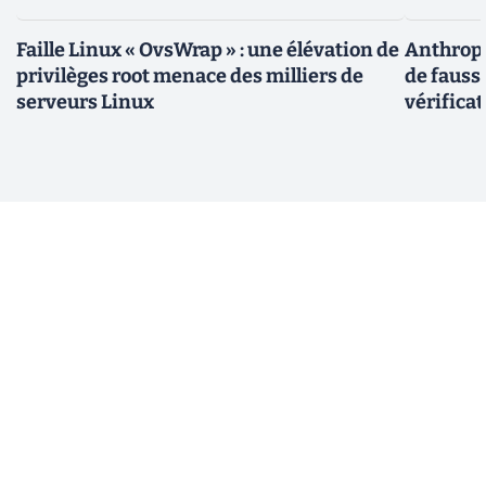
Faille Linux « OvsWrap » : une élévation de
Anthropic
privilèges root menace des milliers de
de fauss
serveurs Linux
vérifica