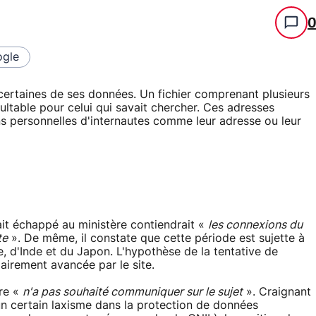
gle
ir certaines de ses données. Un fichier comprenant plusieurs
sultable pour celui qui savait chercher. Ces adresses
ns personnelles d'internautes comme leur adresse ou leur
it échappé au ministère contiendrait «
les connexions du
te
». De même, il constate que cette période est sujette à
 d'Inde et du Japon. L'hypothèse de la tentative de
lairement avancée par le site.
ure «
n'a pas souhaité communiquer sur le sujet
». Craignant
un certain laxisme dans la protection de données