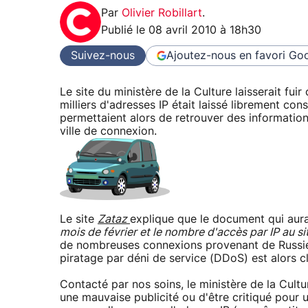
Par
Olivier Robillart
.
Publié le
08 avril 2010 à 18h30
Suivez-nous
Ajoutez-nous en favori
Goo
Le site du ministère de la Culture laisserait fu
milliers d'adresses IP était laissé librement con
permettaient alors de retrouver des informatio
ville de connexion.
Le site
Zataz
explique que le document qui aura
mois de février et le nombre d'accès par IP au si
de nombreuses connexions provenant de Russie,
piratage par déni de service (DDoS) est alors c
Contacté par nos soins, le ministère de la Cult
une mauvaise publicité ou d'être critiqué pour 