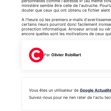
personnelles comme l'adresse IP (au même titre
ministère semble être celle de l'autruche. Pourtan
douter que ceux qui ont obtenu ce fichier aient p
A l'heure où les premiers e-mails d'avertisseme
certains rieurs pourront donc facilement ironis
protection informatique. Arroseur arrosé ou vérit
encore quelles sont les motivations de ceux qui 
Par
Olivier Robillart
Vous êtes un utilisateur de
Google Actualit
Suivez-nous pour ne rien rater de l'actu tec