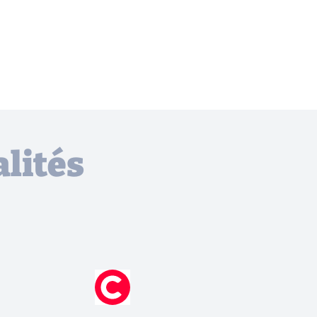
lités