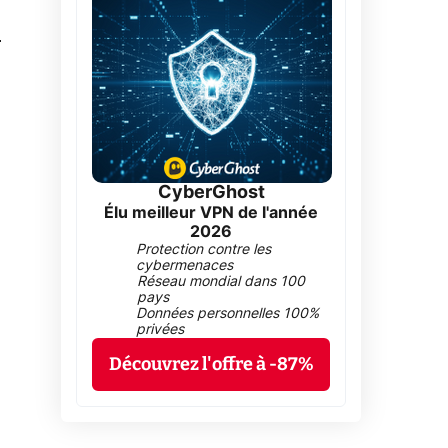
0
CyberGhost
Élu meilleur VPN de l'année
2026
Protection contre les
cybermenaces
Réseau mondial dans 100
pays
Données personnelles 100%
privées
Découvrez l'offre à -87%