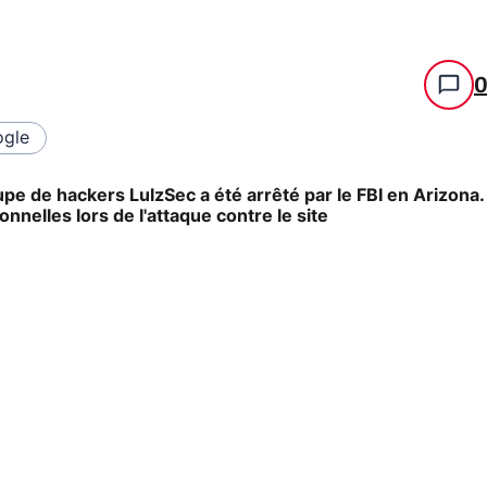
gle
 de hackers LulzSec a été arrêté par le FBI en Arizona.
nnelles lors de l'attaque contre le site