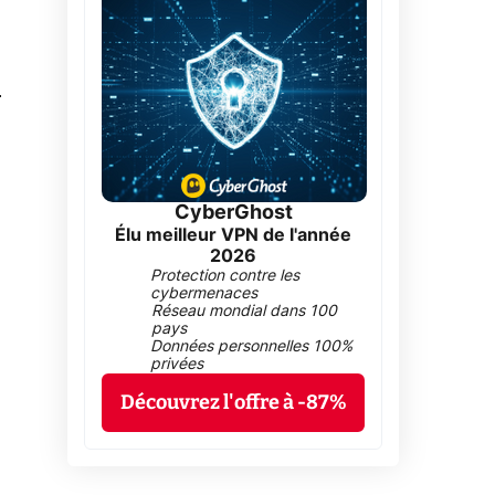
0
CyberGhost
Élu meilleur VPN de l'année
2026
Protection contre les
cybermenaces
Réseau mondial dans 100
pays
Données personnelles 100%
privées
Découvrez l'offre à -87%