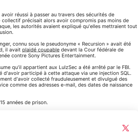
t avoir réussi à passer au travers des sécurités de
 collectif précisait alors avoir compromis pas moins de
aque, les autorités avaient expliqué qu'elles mettraient tout
usion.
inger, connu sous le pseudonyme « Recursion » avait été
d, il avait
plaidé coupable
devant la Cour fédérale de
menée contre Sony Pictures Entertainment.
ume qu'il appartient aux LulzSec a été arrêté par le FBI.
 d'avoir participé à cette attaque via une injection SQL.
lement d'avoir collecté frauduleusement et divulgué des
ervice comme des adresses e-mail, des dates de naissance
 15 années de prison.