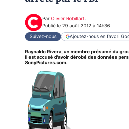
Par
Olivier Robillart
.
Publié le
29 août 2012 à 14h36
Suivez-nous
Ajoutez-nous en favori
Goo
Raynaldo Rivera, un membre présumé du groupe
Il est accusé d'avoir dérobé des données perso
SonyPictures.com.