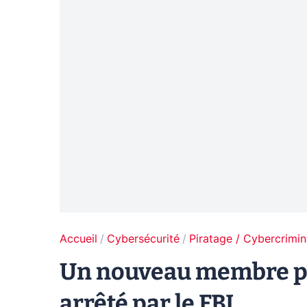
Accueil
Cybersécurité
Piratage / Cybercrimin
Un nouveau membre pr
arrêté par le FBI