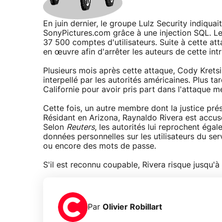
En juin dernier, le groupe Lulz Security indiquai
SonyPictures.com grâce à une injection SQL. Le
37 500 comptes d'utilisateurs. Suite à cette att
en œuvre afin d'arrêter les auteurs de cette intr
Plusieurs mois après cette attaque, Cody Krets
interpellé par les autorités américaines. Plus tar
Californie pour avoir pris part dans l'attaque 
Cette fois, un autre membre dont la justice prés
Résidant en Arizona, Raynaldo Rivera est accusé
Selon
Reuters
, les autorités lui reprochent éga
données personnelles sur les utilisateurs du s
ou encore des mots de passe.
S'il est reconnu coupable, Rivera risque jusqu'à
Par
Olivier Robillart