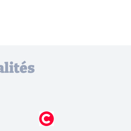
lités