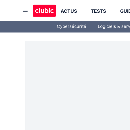
ACTUS
TESTS
GUI
Cybersécurité
Logiciels & ser