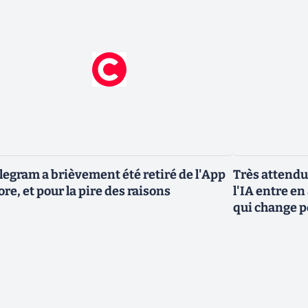
legram a brièvement été retiré de l'App
Très attendu
ore, et pour la pire des raisons
l'IA entre en
qui change p