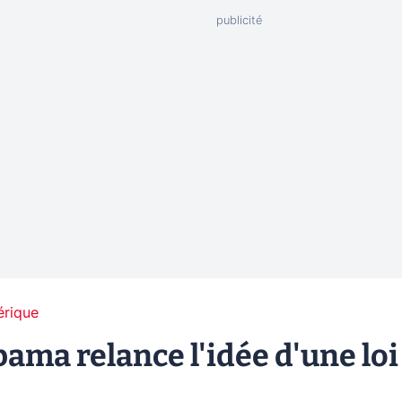
érique
bama relance l'idée d'une loi