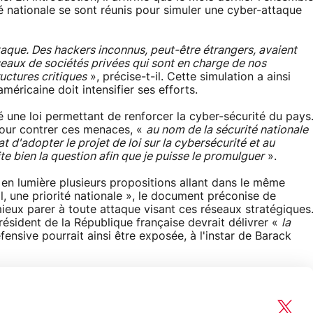
é nationale se sont réunis pour simuler une cyber-attaque
taque. Des hackers inconnus, peut-être étrangers, avaient
eaux de sociétés privées qui sont en charge de nos
uctures critiques
», précise-t-il. Cette simulation a ainsi
américaine doit intensifier ses efforts.
une loi permettant de renforcer la cyber-sécurité du pays
 pour contrer ces menaces, «
au nom de la sécurité nationale
'adopter le projet de loi sur la cybersécurité et au
te bien la question afin que je puisse le promulguer
».
 en lumière plusieurs propositions allant dans le même
, une priorité nationale », le document préconise de
mieux parer à toute attaque visant ces réseaux stratégiques
ésident de la République française devrait délivrer «
la
ensive pourrait ainsi être exposée, à l'instar de Barack