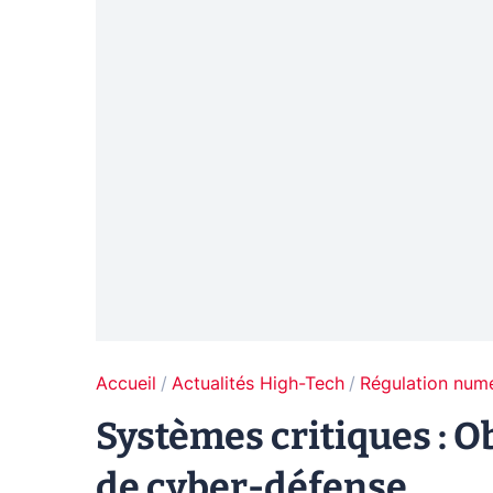
Accueil
Actualités High-Tech
Régulation num
Systèmes critiques : O
de cyber-défense