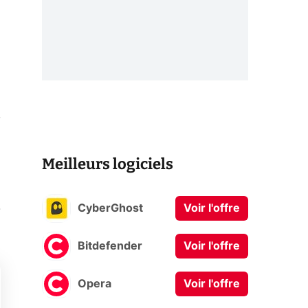
.
Meilleurs logiciels
.
CyberGhost
Voir l'offre
Bitdefender
Voir l'offre
Opera
Voir l'offre