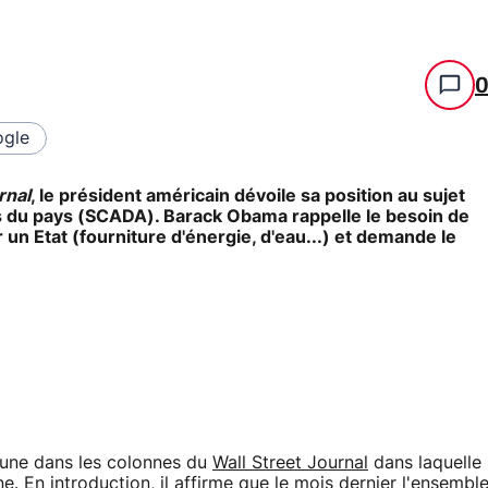
gle
rnal
, le président américain dévoile sa position au sujet
es du pays (SCADA). Barack Obama rappelle le besoin de
un Etat (fourniture d'énergie, d'eau...) et demande le
ibune dans les colonnes du
Wall Street Journal
dans laquelle
e. En introduction, il affirme que le mois dernier l'ensembl