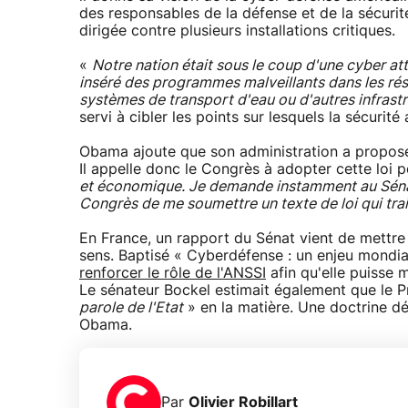
des responsables de la défense et de la sécurit
dirigée contre plusieurs installations critiques.
«
Notre nation était sous le coup d'une cyber at
inséré des programmes malveillants dans les rés
systèmes de transport d'eau ou d'autres infrastr
servi à cibler les points sur lesquels la sécurité 
Obama ajoute que son administration a proposé 
Il appelle donc le Congrès à adopter cette loi
et économique. Je demande instamment au Sénat d
Congrès de me soumettre un texte de loi qui trai
En France, un rapport du Sénat vient de mettre
sens. Baptisé « Cyberdéfense : un enjeu mondial
renforcer le rôle de l'ANSSI
afin qu'elle puisse 
Le sénateur Bockel estimait également que le Pr
parole de l'Etat
» en la matière. Une doctrine déf
Obama.
Par
Olivier Robillart