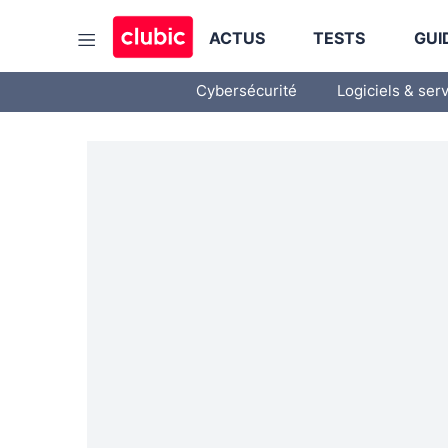
ACTUS
TESTS
GUI
Cybersécurité
Logiciels & ser