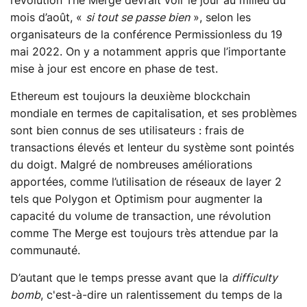
révolution The Merge devrait voir le jour au milieu du
mois d’août, «
si tout se passe bien
», selon les
organisateurs de la conférence Permissionless du 19
mai 2022. On y a notamment appris que l’importante
mise à jour est encore en phase de test.
Ethereum est toujours la deuxième blockchain
mondiale en termes de capitalisation, et ses problèmes
sont bien connus de ses utilisateurs : frais de
transactions élevés et lenteur du système sont pointés
du doigt. Malgré de nombreuses améliorations
apportées, comme l’utilisation de réseaux de layer 2
tels que Polygon et Optimism pour augmenter la
capacité du volume de transaction, une révolution
comme The Merge est toujours très attendue par la
communauté.
D’autant que le temps presse avant que la
difficulty
bomb
, c'est-à-dire un ralentissement du temps de la