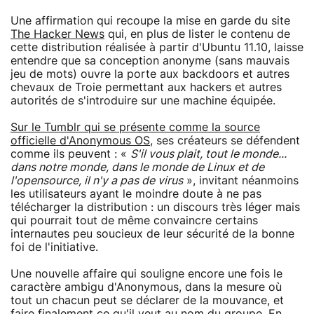
Une affirmation qui recoupe la mise en garde du site
The Hacker News
qui, en plus de lister le contenu de
cette distribution réalisée à partir d'Ubuntu 11.10, laisse
entendre que sa conception anonyme (sans mauvais
jeu de mots) ouvre la porte aux backdoors et autres
chevaux de Troie permettant aux hackers et autres
autorités de s'introduire sur une machine équipée.
Sur le Tumblr qui se présente comme la source
officielle d'Anonymous OS
, ses créateurs se défendent
comme ils peuvent : «
S'il vous plait, tout le monde...
dans notre monde, dans le monde de Linux et de
l'opensource, il n'y a pas de virus
», invitant néanmoins
les utilisateurs ayant le moindre doute à ne pas
télécharger la distribution : un discours très léger mais
qui pourrait tout de même convaincre certains
internautes peu soucieux de leur sécurité de la bonne
foi de l'initiative.
Une nouvelle affaire qui souligne encore une fois le
caractère ambigu d'Anonymous, dans la mesure où
tout un chacun peut se déclarer de la mouvance, et
faire finalement ce qu'il veut au nom du groupe. En