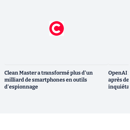
Clean Master a transformé plus d'un
OpenAI r
milliard de smartphones en outils
après de
d'espionnage
inquiéta