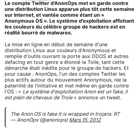
Le compte Twitter d'AnonOps met en garde contre
une distribution Linux apparue plus tôt cette semaine
sur Internet, et vantée comme étant un «
Anonymous OS ». Le système d'exploitation affichant
les couleurs du célèbre groupe de hackers est en
réalité bourré de malwares.
La mise en ligne en début de semaine d'une
distribution Linux aux couleurs d'Anonymous et
remplie d'outils ouvrant la porte aux DDOS et autres
defacing en tout genre a étonné la Toile, tant cette
démarche était inédite pour le groupe de hackers. Et
pour cause : AnonOps, l'un des comptes Twitter les
plus actifs autour du mouvement Anonymous, nie la
paternité de l'initiative et met même en garde contre
l'OS : «
Le système d'exploitation Anon est un fake, il
est plein de chevaux de Troie
» annonce un tweet.
The Anon OS is fake it is wrapped in trojans. RT
— AnonOps (@anonops)
Mars 15, 2012