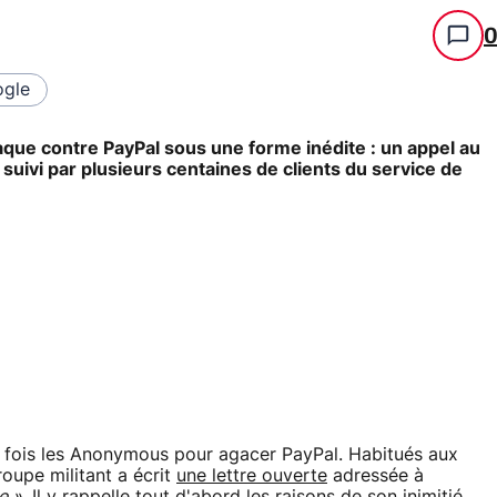
gle
ue contre PayPal sous une forme inédite : un appel au
à suivi par plusieurs centaines de clients du service de
te fois les Anonymous pour agacer PayPal. Habitués aux
roupe militant a écrit
une lettre ouverte
adressée à