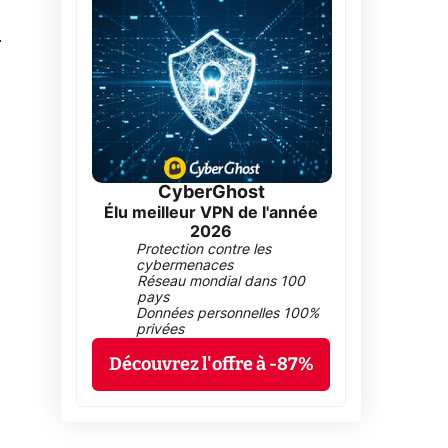
0
CyberGhost
Élu meilleur VPN de l'année
2026
Protection contre les
cybermenaces
Réseau mondial dans 100
pays
Données personnelles 100%
privées
Découvrez l'offre à -87%