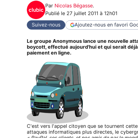
Par
Nicolas Bégasse
.
Publié le
27 juillet 2011 à 12h01
Suivez-nous
Ajoutez-nous en favori
Goo
Le groupe Anonymous lance une nouvelle attaq
boycott, effectué aujourd'hui et qui serait déj
paiement en ligne.
C'est vers l'appel citoyen que se tournent cet
attaques informatiques plus directes, le cyberg