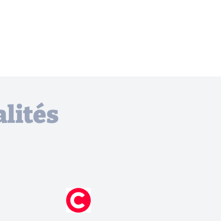
lités