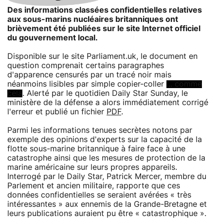
Des informations classées confidentielles relatives
aux sous-marins nucléaires britanniques ont
brièvement été publiées sur le site Internet officiel
du gouvernement local.
Disponible sur le site Parliament.uk, le document en
question comprenait certains paragraphes
d'apparence censurés par un tracé noir mais
néanmoins lisibles par simple copier-coller
... comme
cela
. Alerté par le quotidien Daily Star Sunday, le
ministère de la défense a alors immédiatement corrigé
l'erreur et publié un fichier
PDF
.
Parmi les informations tenues secrètes notons par
exemple des opinions d'experts sur la capacité de la
flotte sous-marine britannique à faire face à une
catastrophe ainsi que les mesures de protection de la
marine américaine sur leurs propres appareils.
Interrogé par le Daily Star, Patrick Mercer, membre du
Parlement et ancien militaire, rapporte que ces
données confidentielles se seraient avérées « très
intéressantes » aux ennemis de la Grande-Bretagne et
leurs publications auraient pu être « catastrophique ».