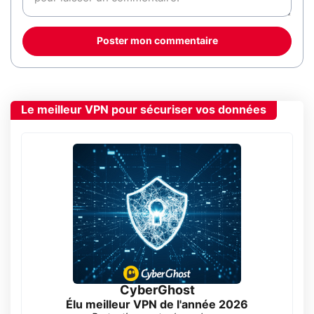
Poster mon commentaire
Le meilleur VPN pour sécuriser vos données
CyberGhost
Élu meilleur VPN de l'année 2026