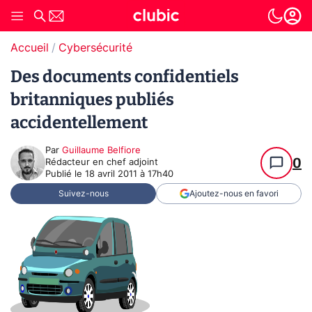
Accueil
Cybersécurité
Des documents confidentiels
britanniques publiés
accidentellement
Par
Guillaume Belfiore
0
Rédacteur en chef adjoint
Publié le
18 avril 2011 à 17h40
Suivez-nous
Ajoutez-nous en favori