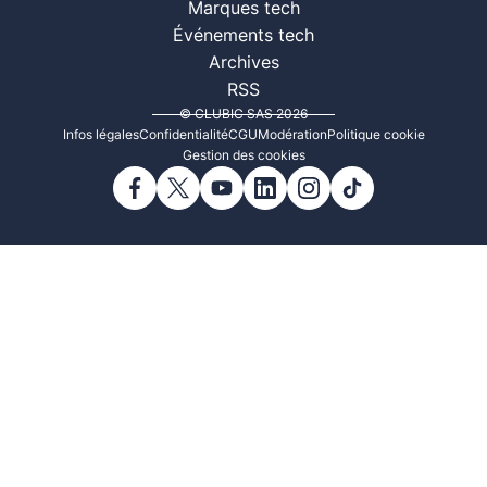
Marques tech
Événements tech
Archives
RSS
© CLUBIC SAS 2026
Infos légales
Confidentialité
CGU
Modération
Politique cookie
Gestion des cookies