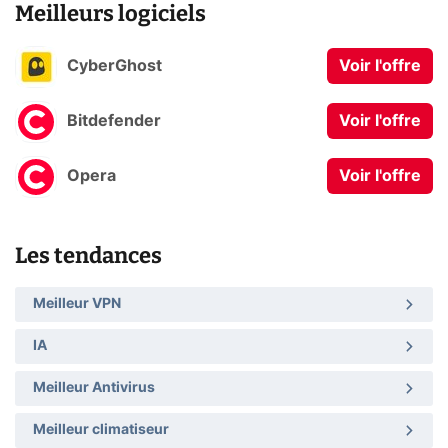
Meilleurs logiciels
CyberGhost
Voir l'offre
Bitdefender
Voir l'offre
Opera
Voir l'offre
Les tendances
Meilleur VPN
IA
Meilleur Antivirus
Meilleur climatiseur