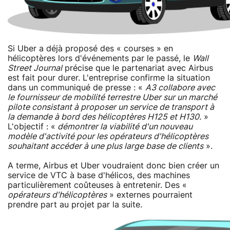
Si Uber a déjà proposé des « courses » en
hélicoptères lors d'événements par le passé, le
Wall
Street Journal
précise que le partenariat avec Airbus
est fait pour durer. L'entreprise confirme la situation
dans un communiqué de presse : «
A3 collabore avec
le fournisseur de mobilité terrestre Uber sur un marché
pilote consistant à proposer un ­service de transport à
la demande à bord des hélicoptères H125 et H130.
»
L'objectif : «
démontrer la viabilité d'un nouveau
modèle d'activité pour les opérateurs d'hélicoptères
souhaitant accéder à une plus large base de clients
».
A terme, Airbus et Uber voudraient donc bien créer un
service de VTC à base d'hélicos, des machines
particulièrement coûteuses à entretenir. Des «
opérateurs d'hélicoptères
» externes pourraient
prendre part au projet par la suite.