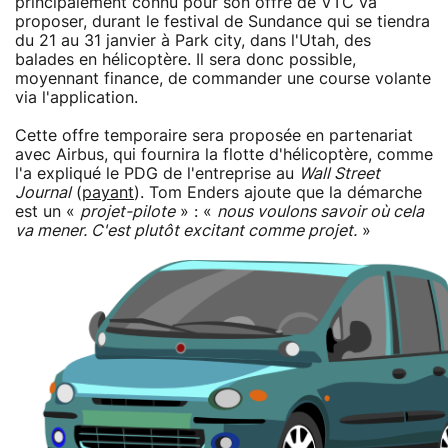
principalement connu pour son offre de VTC va
proposer, durant le festival de Sundance qui se tiendra
du 21 au 31 janvier à Park city, dans l'Utah, des
balades en hélicoptère. Il sera donc possible,
moyennant finance, de commander une course volante
via l'application.
Cette offre temporaire sera proposée en partenariat
avec Airbus, qui fournira la flotte d'hélicoptère, comme
l'a expliqué le PDG de l'entreprise au
Wall Street
Journal
(
payant
). Tom Enders ajoute que la démarche
est un «
projet-pilote
» : «
nous voulons savoir où cela
va mener. C'est plutôt excitant comme projet.
»