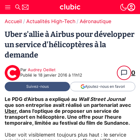
Accueil
Actualités High-Tech
Aéronautique
Uber s'allie à Airbus pour développer
un service d'hélicoptères à la
demande
Par
Audrey Oeillet
0
Publié le
18 janvier 2016 à 11h12
Suivez-nous
Ajoutez-nous en favori
Le PDG d'Airbus a expliqué au
Wall Street Journal
que son entreprise avait réalisé un partenariat avec
Uber
, dans l'optique de proposer un service de
transport en hélicoptère. Une offre pour l'heure
temporaire, limitée au festival du film de Sundance.
Uber voit visiblement toujours plus haut : le service