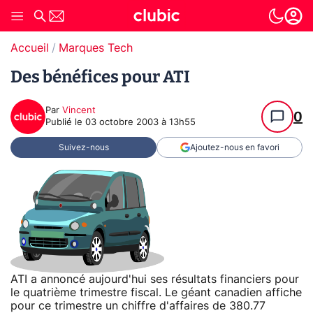
Accueil
Marques Tech
Des bénéfices pour ATI
Par
Vincent
0
Publié le
03 octobre 2003 à 13h55
Suivez-nous
Ajoutez-nous en favori
ATI a annoncé aujourd'hui ses résultats financiers pour
le quatrième trimestre fiscal. Le géant canadien affiche
pour ce trimestre un chiffre d'affaires de 380.77