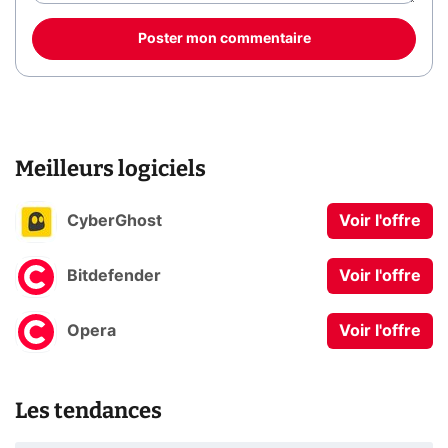
Poster mon commentaire
Meilleurs logiciels
CyberGhost
Voir l'offre
Bitdefender
Voir l'offre
Opera
Voir l'offre
Les tendances