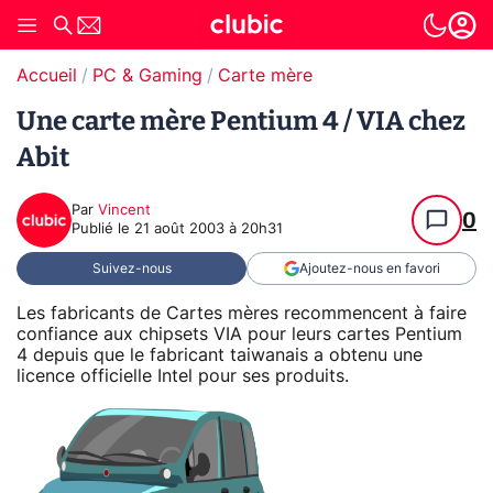
Accueil
PC & Gaming
Carte mère
Une carte mère Pentium 4 / VIA chez
Abit
Par
Vincent
0
Publié le
21 août 2003 à 20h31
Suivez-nous
Ajoutez-nous en favori
Les fabricants de Cartes mères recommencent à faire
confiance aux chipsets VIA pour leurs cartes Pentium
4 depuis que le fabricant taiwanais a obtenu une
licence officielle Intel pour ses produits.