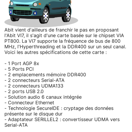
Abit vient d'ailleurs de franchir le pas en proposant
l'Abit VI7, il s'agit d'une carte basée sur le chipset VIA
PT800. La VI7 supporte la fréquence de bus de 800
MHz, l'Hyperthreading et la DDR400 sur un seul canal.
Voici les autres spécifications de cette carte :
- 1 Port AGP 8x
- 5 Ports PCI
- 2 emplacements mémoire DDR400
- 2 connecteurs Serial-ATA
- 2 connecteurs UDMA133
- 2 ports USB 2.0
- Solution audio 6 canaux intégrée
- Connecteur Ethernet
- Technologie SecureIDE : cryptage des données
présente sur le disque dur
- Adaptateur SERILLEL2 : convertisseur UDMA vers
Serial-ATA