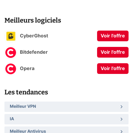
Meilleurs logiciels
CyberGhost
Voir l'offre
Bitdefender
Voir l'offre
Opera
Voir l'offre
Les tendances
Meilleur VPN
IA
Meilleur Antivirus