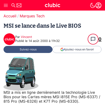
Accueil
Marques Tech
MSI se lance dans le Live BIOS
Par
Vincent
0
Publié le
14 août 2000 à 11h32
Suivez-nous
Ajoutez-nous en favori
MSI a mis en ligne dernièrement la technologie Live
Bios pour les Cartes mères MSI i815E Pro (MS-6337) /
815 Pro (MS-6326) et K7T Pro (MS-6330).