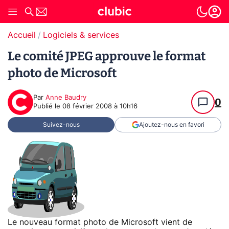
Accueil
Logiciels & services
Le comité JPEG approuve le format
photo de Microsoft
Par
Anne Baudry
0
Publié le
08 février 2008 à 10h16
Suivez-nous
Ajoutez-nous en favori
Le nouveau format photo de Microsoft vient de