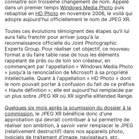
connaitre son troisième changement de nom. Appelé
dans un premier temps
Windows Media Photo
puis
rebaptisé en
HD Photo
en novembre 2006, le voilà qui
adopte aujourd'hui officiellement le nom de JPEG XR.
Toutes ces évolutions témoignent des étapes qu'il lui
aura fallu franchir pour arriver jusqu'à la
reconnaissance officielle du Joint Photographic
Experts Group. Pour réaliser cet objectif, ce nouveau
format a du faire table rase de tous les éléments
rappelant de près ou de loin son créateur, en
commençant par l'appellation « Windows Media Photo
» jusqu'à la renonciation de Microsoft à sa propriété
intellectuelle. Quant à l'appellation « HD Photo » dont
le nom pouvait porter à confusion du fait de ce préfixe
« Haute définition », elle est aujourd'hui remplacée par
un plus sobre JPEG XR où XR signifie eXtended Range.
Quelques six mois après la soumission du dossier à la
commission
, le JPEG XR bénéficie donc d'une
approbation qui devrait contribuer à lui permettre de
réaliser son ambition, à savoir venir remplacer le JPEG
(relativement destructif) dans nos appareils photo,
logiciels
de traitement d'image, navigateurs, etc.