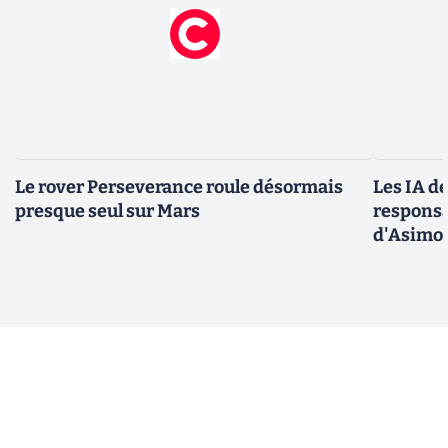
Le rover Perseverance roule désormais
Les IA d
presque seul sur Mars
responsa
d'Asimo