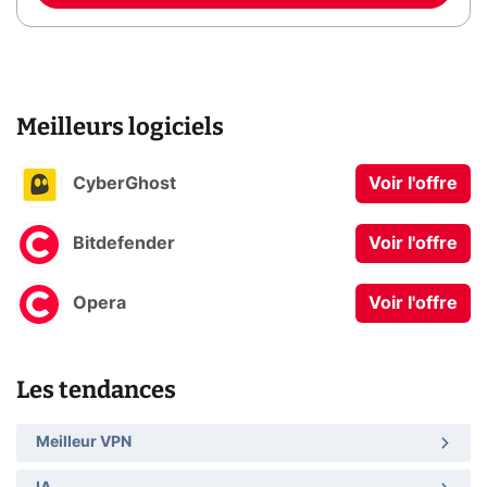
Meilleurs logiciels
CyberGhost
Voir l'offre
Bitdefender
Voir l'offre
Opera
Voir l'offre
Les tendances
Meilleur VPN