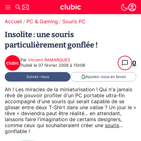
Accueil
PC & Gaming
Souris PC
Insolite : une souris
particulièrement gonflée !
Par
Vincent RAMARQUES
0
Publié le
07 février 2008 à 15h06
Suivez-nous
Ajoutez-nous en favori
Ah ! Les miracles de la miniaturisation ! Qui n'a jamais
rêvé de pouvoir profiter d'un PC portable ultra-fin
accompagné d'une souris qui serait capable de se
glisser entre deux T-Shirt dans une valise ? Un jour le «
rêve » deviendra peut être réalité... en attendant,
laissons faire l'imagination de certains designers,
comme ceux qui souhaiteraient créer une
souris
...
gonflable !