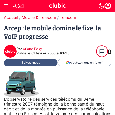
Accueil
Mobile & Telecom
Telecom
Arcep : le mobile domine le fixe, la
VoIP progresse
Par
Ariane Beky
0
Publié le
01 février 2008 à 10h33
Suivez-nous
Ajoutez-nous en favori
L'observatoire des services télécoms du 3ème
trimestre 2007 témoigne de la bonne santé du haut
débit et de la montée en puissance de la téléphonie
mobile en France. Ainsi, le volume des communications