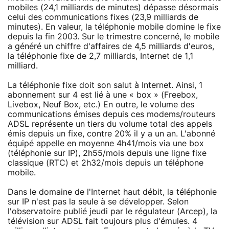
mobiles (24,1 milliards de minutes) dépasse désormais
celui des communications fixes (23,9 milliards de
minutes). En valeur, la téléphonie mobile domine le fixe
depuis la fin 2003. Sur le trimestre concerné, le mobile
a généré un chiffre d'affaires de 4,5 milliards d'euros,
la téléphonie fixe de 2,7 milliards, Internet de 1,1
milliard.
La téléphonie fixe doit son salut à Internet. Ainsi, 1
abonnement sur 4 est lié à une « box » (Freebox,
Livebox, Neuf Box, etc.) En outre, le volume des
communications émises depuis ces modems/routeurs
ADSL représente un tiers du volume total des appels
émis depuis un fixe, contre 20% il y a un an. L'abonné
équipé appelle en moyenne 4h41/mois via une box
(téléphonie sur IP), 2h55/mois depuis une ligne fixe
classique (RTC) et 2h32/mois depuis un téléphone
mobile.
Dans le domaine de l'Internet haut débit, la téléphonie
sur IP n'est pas la seule à se développer. Selon
l'observatoire publié jeudi par le régulateur (Arcep), la
télévision sur ADSL fait toujours plus d'émules. 4