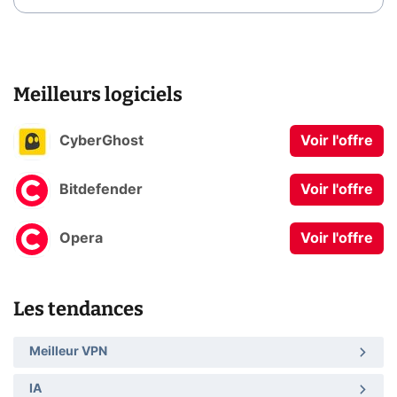
Meilleurs logiciels
CyberGhost
Voir l'offre
Bitdefender
Voir l'offre
Opera
Voir l'offre
Les tendances
Meilleur VPN
IA