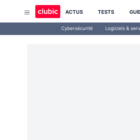
ACTUS
TESTS
GUI
Cybersécurité
Logiciels & ser