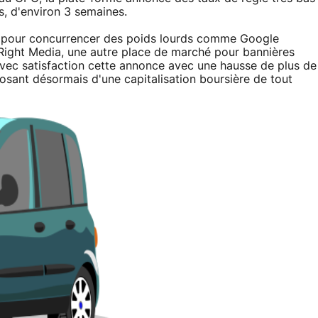
s, d'environ 3 semaines.
nte pour concurrencer des poids lourds comme Google
Right Media, une autre place de marché pour bannières
i avec satisfaction cette annonce avec une hausse de plus de
osant désormais d'une capitalisation boursière de tout