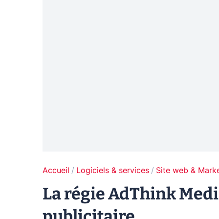
Accueil
Logiciels & services
Site web & Marke
La régie AdThink Medi
publicitaire