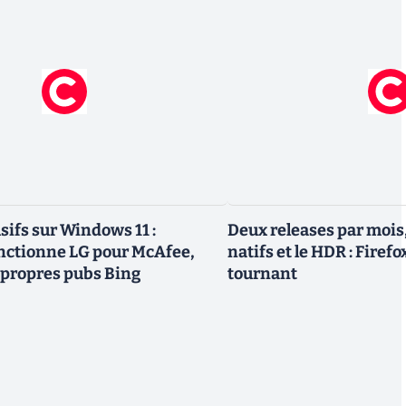
sifs sur Windows 11 :
Deux releases par mois
nctionne LG pour McAfee,
natifs et le HDR : Firef
 propres pubs Bing
tournant