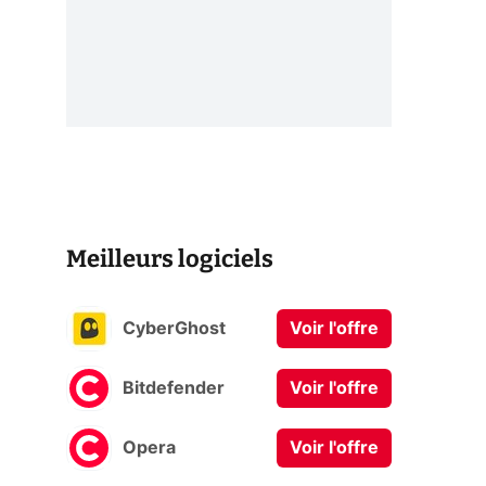
Meilleurs logiciels
CyberGhost
Voir l'offre
Bitdefender
Voir l'offre
Opera
Voir l'offre