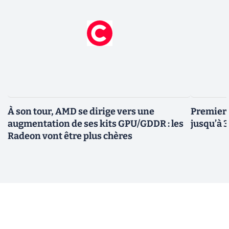
À son tour, AMD se dirige vers une
Premiers
augmentation de ses kits GPU/GDDR : les
jusqu’à 
Radeon vont être plus chères