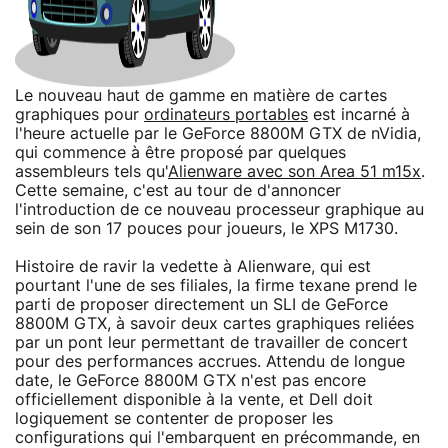
Le nouveau haut de gamme en matière de cartes
graphiques pour
ordinateurs portables
est incarné à
l'heure actuelle par le GeForce 8800M GTX de nVidia,
qui commence à être proposé par quelques
assembleurs tels qu'
Alienware avec son Area 51 m15x
.
Cette semaine, c'est au tour de d'annoncer
l'introduction de ce nouveau processeur graphique au
sein de son 17 pouces pour joueurs, le XPS M1730.
Histoire de ravir la vedette à Alienware, qui est
pourtant l'une de ses filiales, la firme texane prend le
parti de proposer directement un SLI de GeForce
8800M GTX, à savoir deux cartes graphiques reliées
par un pont leur permettant de travailler de concert
pour des performances accrues. Attendu de longue
date, le GeForce 8800M GTX n'est pas encore
officiellement disponible à la vente, et Dell doit
logiquement se contenter de proposer les
configurations qui l'embarquent en précommande, en