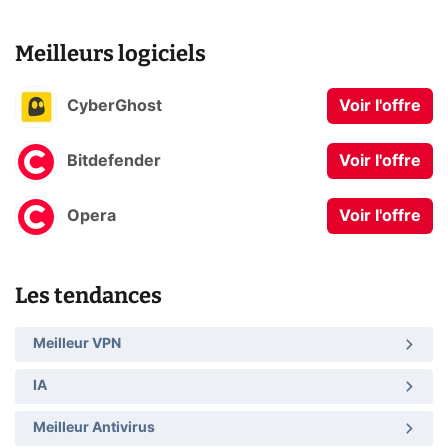
Meilleurs logiciels
CyberGhost
Voir l'offre
Bitdefender
Voir l'offre
Opera
Voir l'offre
Les tendances
Meilleur VPN
IA
Meilleur Antivirus