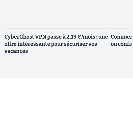
CyberGhost VPN passe à 2,19 €/mois : une
Comment 
offre intéressante pour sécuriser vos
ou confid
vacances