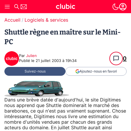
Accueil
Logiciels & services
Shuttle règne en maître sur le Mini-
PC
Par
Julien
0
Publié le
21 juillet 2003 à 19h34
Suivez-nous
Ajoutez-nous en favori
Dans une brève datée d'aujourd'hui, le site Digitimes
nous apprend que Shuttle dominerait le marché des
barebones, ce qui n'est pas vraiment suprenant. Chose
intéressante, Digitimes nous livre une estimation du
nombre d'unités vendues par chacun des grands
acteurs du domaine. En juillet Shuttle aurait ainsi