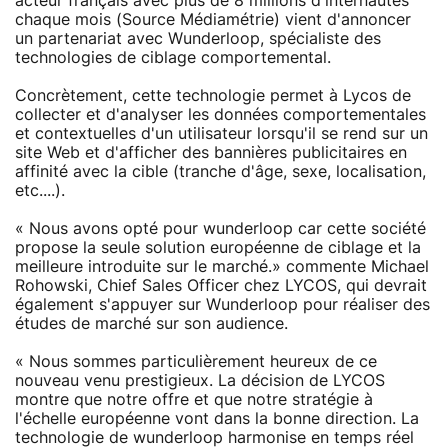
acteur français avec plus de 8 millions d'internautes
chaque mois (Source Médiamétrie) vient d'annoncer
un partenariat avec Wunderloop, spécialiste des
technologies de ciblage comportemental.
Concrètement, cette technologie permet à Lycos de
collecter et d'analyser les données comportementales
et contextuelles d'un utilisateur lorsqu'il se rend sur un
site Web et d'afficher des bannières publicitaires en
affinité avec la cible (tranche d'âge, sexe, localisation,
etc....).
« Nous avons opté pour wunderloop car cette société
propose la seule solution européenne de ciblage et la
meilleure introduite sur le marché.» commente Michael
Rohowski, Chief Sales Officer chez LYCOS, qui devrait
également s'appuyer sur Wunderloop pour réaliser des
études de marché sur son audience.
« Nous sommes particulièrement heureux de ce
nouveau venu prestigieux. La décision de LYCOS
montre que notre offre et que notre stratégie à
l'échelle européenne vont dans la bonne direction. La
technologie de wunderloop harmonise en temps réel