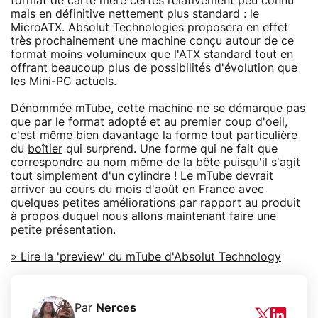
format de carte mère certes relativement peu connu
mais en définitive nettement plus standard : le
MicroATX. Absolut Technologies proposera en effet
très prochainement une machine conçu autour de ce
format moins volumineux que l'ATX standard tout en
offrant beaucoup plus de possibilités d'évolution que
les Mini-PC actuels.
Dénommée mTube, cette machine ne se démarque pas
que par le format adopté et au premier coup d'oeil,
c'est même bien davantage la forme tout particulière
du
boîtier
qui surprend. Une forme qui ne fait que
correspondre au nom même de la bête puisqu'il s'agit
tout simplement d'un cylindre ! Le mTube devrait
arriver au cours du mois d'août en France avec
quelques petites améliorations par rapport au produit
à propos duquel nous allons maintenant faire une
petite présentation.
» Lire la 'preview' du mTube d'Absolut Technology
Par
Nerces