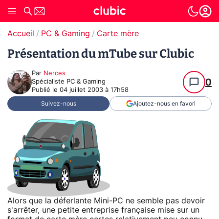
Accueil
PC & Gaming
Carte mère
Présentation du mTube sur Clubic
Par
Nerces
0
Spécialiste PC & Gaming
Publié le
04 juillet 2003 à 17h58
Suivez-nous
Ajoutez-nous en favori
Alors que la déferlante Mini-PC ne semble pas devoir
s'arrêter, une petite entreprise française mise sur un