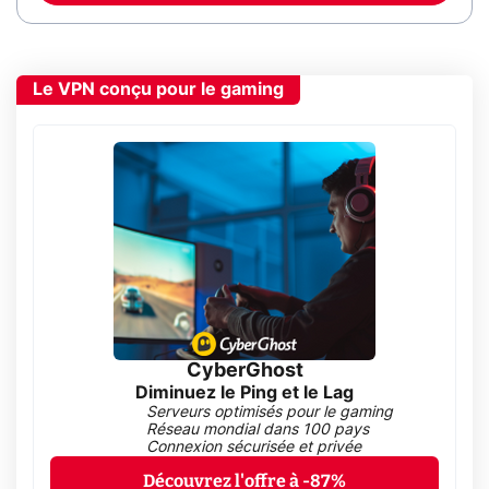
Le VPN conçu pour le gaming
CyberGhost
Diminuez le Ping et le Lag
Serveurs optimisés pour le gaming
Réseau mondial dans 100 pays
Connexion sécurisée et privée
Découvrez l'offre à -87%