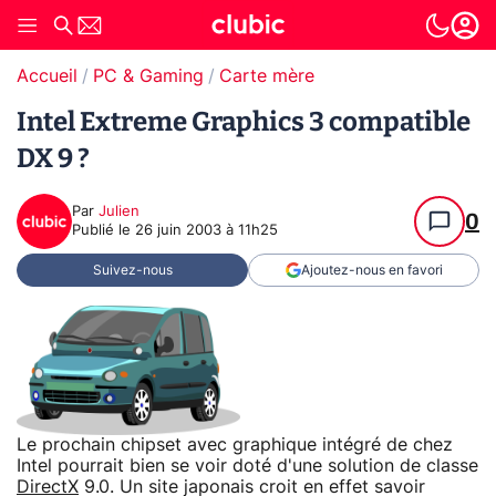
Accueil
PC & Gaming
Carte mère
Intel Extreme Graphics 3 compatible
DX 9 ?
Par
Julien
0
Publié le
26 juin 2003 à 11h25
Suivez-nous
Ajoutez-nous en favori
Le prochain chipset avec graphique intégré de chez
Intel pourrait bien se voir doté d'une solution de classe
DirectX
9.0. Un site japonais croit en effet savoir