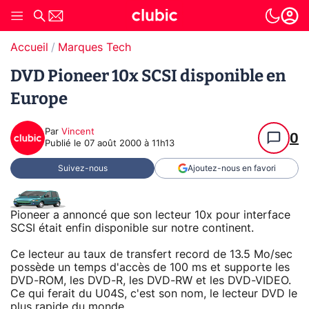
Accueil
Marques Tech
DVD Pioneer 10x SCSI disponible en
Europe
Par
Vincent
0
Publié le
07 août 2000 à 11h13
Suivez-nous
Ajoutez-nous en favori
Pioneer a annoncé que son lecteur 10x pour interface
SCSI était enfin disponible sur notre continent.
Ce lecteur au taux de transfert record de 13.5 Mo/sec
possède un temps d'accès de 100 ms et supporte les
DVD-ROM, les DVD-R, les DVD-RW et les DVD-VIDEO.
Ce qui ferait du U04S, c'est son nom, le lecteur DVD le
plus rapide du monde.