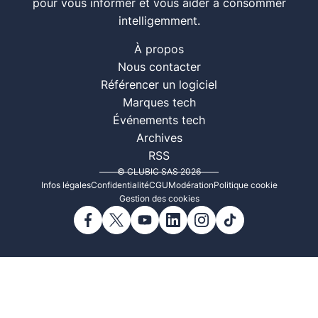
pour vous informer et vous aider à consommer
intelligemment.
À propos
Nous contacter
Référencer un logiciel
Marques tech
Événements tech
Archives
RSS
© CLUBIC SAS 2026
Infos légales
Confidentialité
CGU
Modération
Politique cookie
Gestion des cookies