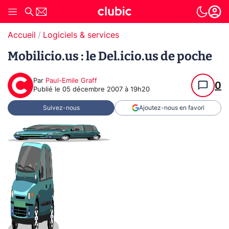
Accueil
Logiciels & services
Mobilicio.us : le Del.icio.us de poche
Par
Paul-Emile Graff
0
Publié le
05 décembre 2007 à 19h20
Suivez-nous
Ajoutez-nous en favori