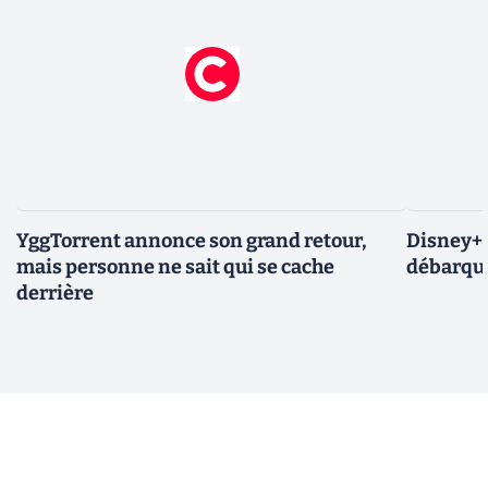
YggTorrent annonce son grand retour,
Disney+ :
mais personne ne sait qui se cache
débarque
derrière