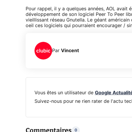
Pour rappel, il y a quelques années, AOL avait
développement de son logiciel Peer To Peer libr
vieillissant réseau Gnutella. Le géant américain
oeil ces logiciels qui pourraient encourager / sim
Par
Vincent
Vous êtes un utilisateur de
Google Actualit
Suivez-nous pour ne rien rater de l'actu tec
Commentaires
0