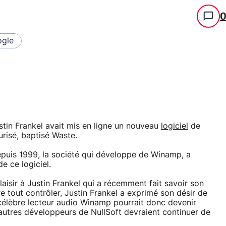
gle
ustin Frankel avait mis en ligne un nouveau
logiciel
de
urisé, baptisé Waste.
depuis 1999, la société qui développe de Winamp, a
 ce logiciel.
aisir à Justin Frankel qui a récemment fait savoir son
 tout contrôler, Justin Frankel a exprimé son désir de
 célèbre lecteur audio Winamp pourrait donc devenir
'autres développeurs de NullSoft devraient continuer de