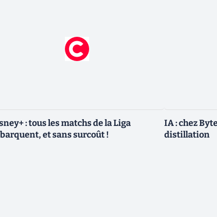
sney+ : tous les matchs de la Liga
IA : chez Byt
barquent, et sans surcoût !
distillation