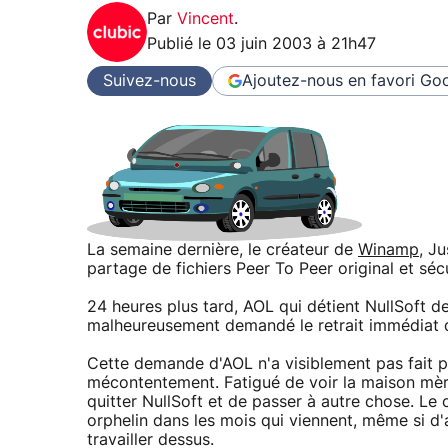
Par
Vincent
.
Publié le
03 juin 2003 à 21h47
Suivez-nous
Ajoutez-nous en favori
Goo
La semaine dernière, le créateur de
Winamp
, J
partage de fichiers Peer To Peer original et séc
24 heures plus tard, AOL qui détient NullSoft 
malheureusement demandé le retrait immédiat de
Cette demande d'AOL n'a visiblement pas fait pl
mécontentement. Fatigué de voir la maison mère
quitter NullSoft et de passer à autre chose. Le
orphelin dans les mois qui viennent, même si d
travailler dessus.