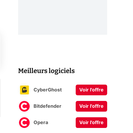
Meilleurs logiciels
CyberGhost
Voir l'offre
Bitdefender
Voir l'offre
Opera
Voir l'offre