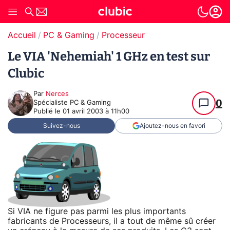
Accueil
PC & Gaming
Processeur
Le VIA 'Nehemiah' 1 GHz en test sur
Clubic
Par
Nerces
0
Spécialiste PC & Gaming
Publié le
01 avril 2003 à 11h00
Suivez-nous
Ajoutez-nous en favori
Si VIA ne figure pas parmi les plus importants
fabricants de Processeurs, il a tout de même sû créer