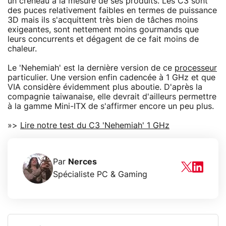
un créneau à la mesure de ses produits. Les C3 sont
des puces relativement faibles en termes de puissance
3D mais ils s'acquittent très bien de tâches moins
exigeantes, sont nettement moins gourmands que
leurs concurrents et dégagent de ce fait moins de
chaleur.
Le 'Nehemiah' est la dernière version de ce
processeur
particulier. Une version enfin cadencée à 1 GHz et que
VIA considère évidemment plus aboutie. D'après la
compagnie taiwanaise, elle devrait d'ailleurs permettre
à la gamme Mini-ITX de s'affirmer encore un peu plus.
»>
Lire notre test du C3 'Nehemiah' 1 GHz
Par
Nerces
Spécialiste PC & Gaming