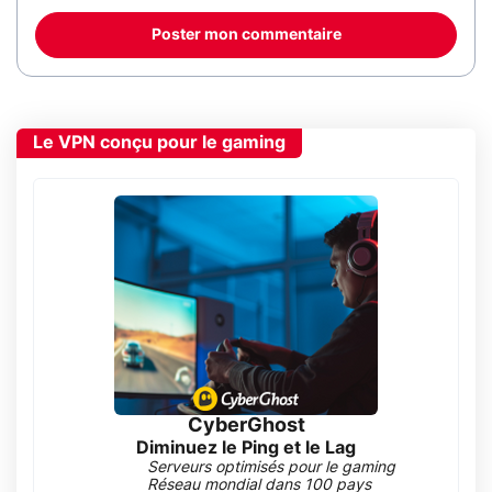
Poster mon commentaire
Le VPN conçu pour le gaming
CyberGhost
Diminuez le Ping et le Lag
Serveurs optimisés pour le gaming
Réseau mondial dans 100 pays