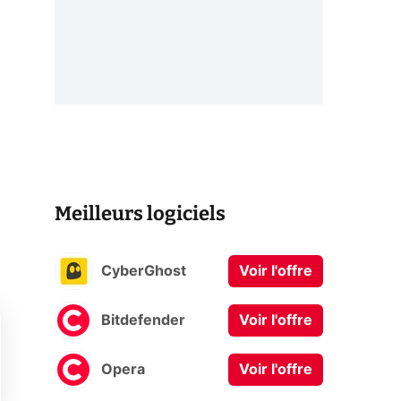
Meilleurs logiciels
CyberGhost
Voir l'offre
Bitdefender
Voir l'offre
Opera
Voir l'offre