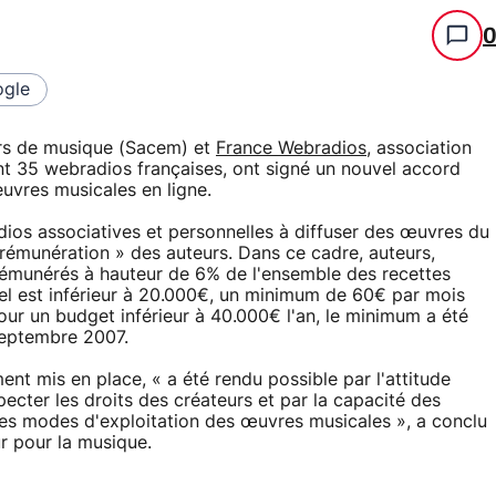
gle
urs de musique (Sacem) et
France Webradios
, association
nt 35 webradios françaises, ont signé un nouvel accord
oeuvres musicales en ligne.
dios associatives et personnelles à diffuser des œuvres du
 rémunération » des auteurs. Dans ce cadre, auteurs,
rémunérés à hauteur de 6% de l'ensemble des recettes
el est inférieur à 20.000€, un minimum de 60€ par mois
Pour un budget inférieur à 40.000€ l'an, le minimum a été
septembre 2007.
t mis en place, « a été rendu possible par l'attitude
cter les droits des créateurs et par la capacité des
des modes d'exploitation des œuvres musicales », a conclu
ur pour la musique.