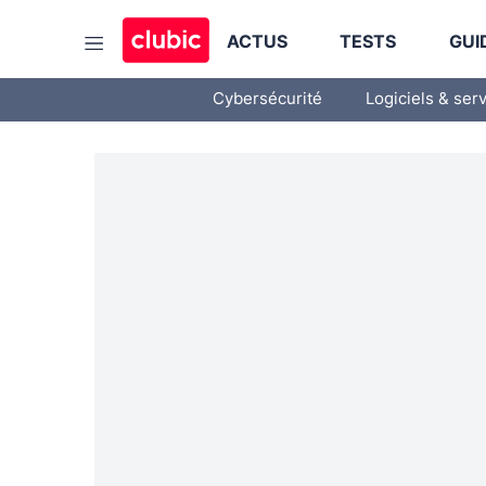
ACTUS
TESTS
GUI
Cybersécurité
Logiciels & ser