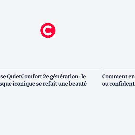
se QuietComfort 2e génération : le
Comment envo
sque iconique se refait une beauté
ou confidenti