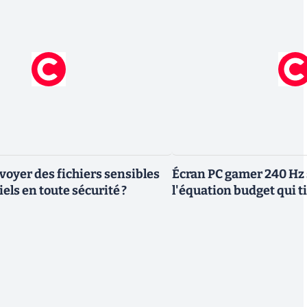
yer des fichiers sensibles
Écran PC gamer 240 Hz 
els en toute sécurité ?
l'équation budget qui ti