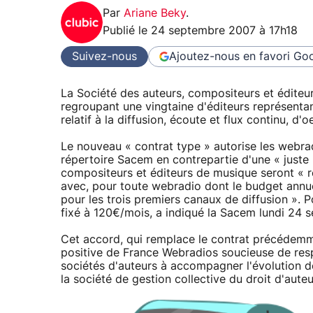
Par
Ariane Beky
.
Publié le
24 septembre 2007 à 17h18
Suivez-nous
Ajoutez-nous en favori
Goo
La Société des auteurs, compositeurs et édite
regroupant une vingtaine d'éditeurs représenta
relatif à la diffusion, écoute et flux continu, d'
Le nouveau « contrat type » autorise les webra
répertoire Sacem en contrepartie d'une « juste
compositeurs et éditeurs de musique seront « 
avec, pour toute webradio dont le budget annu
pour les trois premiers canaux de diffusion ». 
fixé à 120€/mois, a indiqué la Sacem lundi 24 
Cet accord, qui remplace le contrat précédemmen
positive de France Webradios soucieuse de respe
sociétés d'auteurs à accompagner l'évolution 
la société de gestion collective du droit d'aute