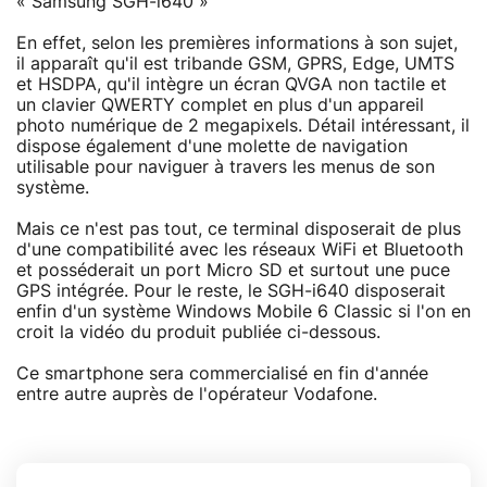
« Samsung SGH-i640 »
En effet, selon les premières informations à son sujet,
il apparaît qu'il est tribande GSM, GPRS, Edge, UMTS
et HSDPA, qu'il intègre un écran QVGA non tactile et
un clavier QWERTY complet en plus d'un appareil
photo numérique de 2 megapixels. Détail intéressant, il
dispose également d'une molette de navigation
utilisable pour naviguer à travers les menus de son
système.
Mais ce n'est pas tout, ce terminal disposerait de plus
d'une compatibilité avec les réseaux WiFi et Bluetooth
et posséderait un port Micro SD et surtout une puce
GPS intégrée. Pour le reste, le SGH-i640 disposerait
enfin d'un système Windows Mobile 6 Classic si l'on en
croit la vidéo du produit publiée ci-dessous.
Ce smartphone sera commercialisé en fin d'année
entre autre auprès de l'opérateur Vodafone.