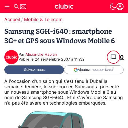
Accueil
Mobile & Telecom
Samsung SGH-i640 : smartphone
3G+ et GPS sous Windows Mobile 6
Par
Alexandre Habian
0
Publié le
24 septembre 2007 à 11h32
Suivez-nous
Ajoutez-nous en favori
A l'occasion d'un salon qui s'est tenu à Dubaï la
semaine dernière, le sud-coréen Samsung a présenté
un nouveau smartphone sous Windows Mobile 6 au
nom de Samsung SGH-i640. Et il s'avère que Samsung
n'a pas été avare en technologies embarquées.