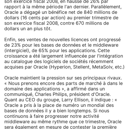
son exercice fiscal 2008, en hausse de 26% par
rapport à la même période l'an dernier. Parallèlement,
Oracle a dégagé un bénéfice net de 840 millions de
dollars (16 cents par action) au premier trimestre de
son exercice fiscal 2008, contre 670 millions de
dollars un an plus tôt.
Enfin, ses ventes de nouvelles licences ont progressé
de 23% pour les bases de données et le middleware
(intergiciel), de 65% pour les applications. Cette
croissance a été largement influencée par l'intégration
au catalogue des logiciels de sociétés récemment
acquises par Oracle (Hyperion, Stellent, MetaSolv, etc.)
Oracle maintient la pression sur ses principaux rivaux.
« Nous prenons encore des parts de marché à dans le
domaine des applications », a affirmé dans un
communiqué, Charles Philips, président d'Oracle.
Quant au CEO du groupe, Larry Ellison, il indique : «
Oracle a pris à la place de numéro un mondial des
bases de données il y a bien longtemps. Si nous
continuons à faire progresser notre activité
middleware au même rythme que ce trimestre, Oracle
sera également en mesure de contester la première