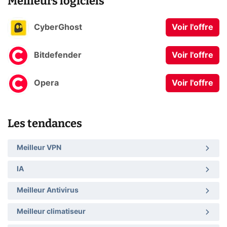
Meilleurs logiciels
CyberGhost
Voir l'offre
Bitdefender
Voir l'offre
Opera
Voir l'offre
Les tendances
Meilleur VPN
IA
Meilleur Antivirus
Meilleur climatiseur