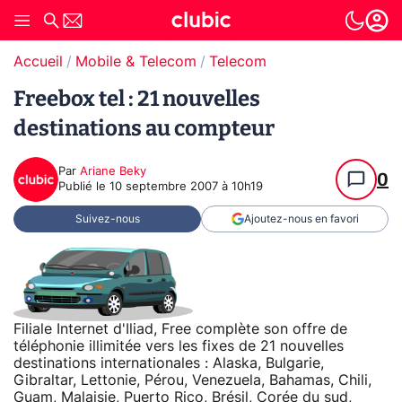
Accueil
Mobile & Telecom
Telecom
Freebox tel : 21 nouvelles
destinations au compteur
Par
Ariane Beky
0
Publié le
10 septembre 2007 à 10h19
Suivez-nous
Ajoutez-nous en favori
Filiale Internet d'Iliad, Free complète son offre de
téléphonie illimitée vers les fixes de 21 nouvelles
destinations internationales : Alaska, Bulgarie,
Gibraltar, Lettonie, Pérou, Venezuela, Bahamas, Chili,
Guam, Malaisie, Puerto Rico, Brésil, Corée du sud,