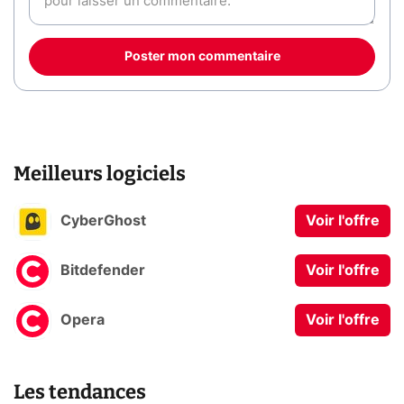
Poster mon commentaire
Meilleurs logiciels
CyberGhost
Voir l'offre
Bitdefender
Voir l'offre
Opera
Voir l'offre
Les tendances