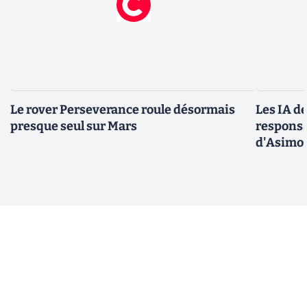
Le rover Perseverance roule désormais
Les IA d
presque seul sur Mars
responsa
d'Asimo