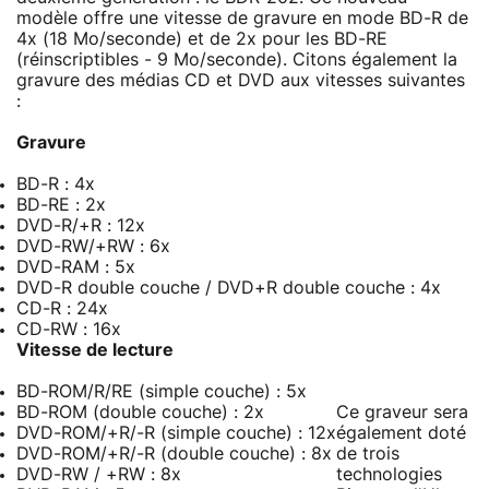
modèle offre une vitesse de gravure en mode BD-R de
4x (18 Mo/seconde) et de 2x pour les BD-RE
(réinscriptibles - 9 Mo/seconde). Citons également la
gravure des médias CD et DVD aux vitesses suivantes
:
Gravure
BD-R : 4x
BD-RE : 2x
DVD-R/+R : 12x
DVD-RW/+RW : 6x
DVD-RAM : 5x
DVD-R double couche / DVD+R double couche : 4x
CD-R : 24x
CD-RW : 16x
Vitesse de lecture
BD-ROM/R/RE (simple couche) : 5x
BD-ROM (double couche) : 2x
Ce graveur sera
DVD-ROM/+R/-R (simple couche) : 12x
également doté
DVD-ROM/+R/-R (double couche) : 8x
de trois
DVD-RW / +RW : 8x
technologies