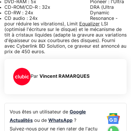
DVD-RAM : 5x
Pioneer : l'Ultra
CD-ROM/CD-R : 32x
DRA (Ultra
CD-RW : 24x
Dynamic
CD audio : 24x
Resonance -
pour réduire les vibrations), Limit
Equalizer
LSI
(optimisé l'écriture sur le disque) et le mécanisme de
tilt à cristaux liquides (adapte la gravure aux variations
d'épaisseur ou aux courbures des disques). Fourni
avec Cyberlink BD Solution, ce graveur est annoncé au
prix de 450 euros.
Par
Vincent RAMARQUES
Vous êtes un utilisateur de
Google
Actualités
ou de
WhatsApp
?
Suivez-nous pour ne rien rater de l'actu