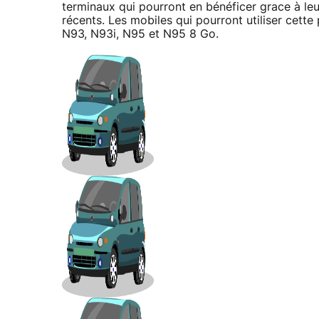
terminaux qui pourront en bénéficer grace à le
récents. Les mobiles qui pourront utiliser cett
N93, N93i, N95 et N95 8 Go.