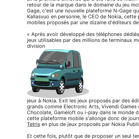
retour de la marque dans le domaine du jeu mob
Gage, c'est une nouvelle plateforme N-Gage qui
Kallasvuo en personne, le CEO de Nokia, cette 
mobiles proposés par une dizaine d'éditeurs de
« Après avoir développé des téléphones dédiés a
jeux utilisables par des millions de terminaux m
division
jeux à Nokia. Exit les jeux proposés par des éd
grands comme Electronic Arts, Vivendi Games 
Chocolate, Gameloft ou i-play dans le monde des
cette plateforme mobile s'allonge donc de jour
Tetris
en plus de jeux proposés par Nokia Pub
Et cette fois, plutôt que de proposer un seul te