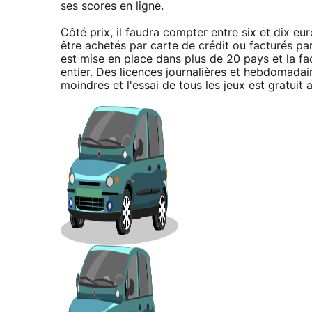
ses scores en ligne.
Côté prix, il faudra compter entre six et dix euro
être achetés par carte de crédit ou facturés par
est mise en place dans plus de 20 pays et la fa
entier. Des licences journalières et hebdomadai
moindres et l'essai de tous les jeux est gratuit a