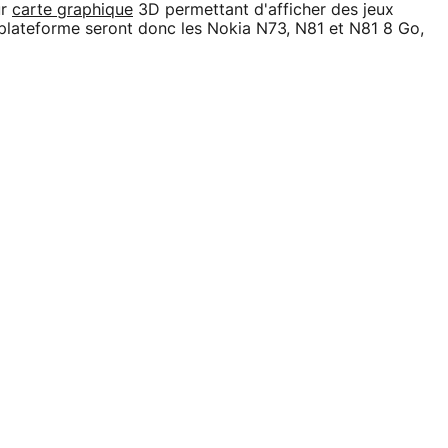
ur
carte graphique
3D permettant d'afficher des jeux
e plateforme seront donc les Nokia N73, N81 et N81 8 Go,