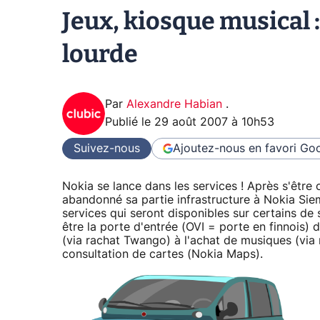
Jeux, kiosque musical :
lourde
Par
Alexandre Habian
.
Publié le
29 août 2007 à 10h53
Suivez-nous
Ajoutez-nous en favori
Goo
Nokia se lance dans les services ! Après s'être 
abandonné sa partie infrastructure à Nokia Sie
services qui seront disponibles sur certains de
être la porte d'entrée (OVI = porte en finnois
(via rachat Twango) à l'achat de musiques (via
consultation de cartes (Nokia Maps).