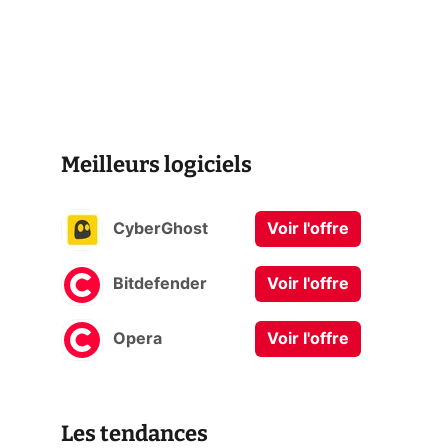
Meilleurs logiciels
CyberGhost
Voir l'offre
Bitdefender
Voir l'offre
Opera
Voir l'offre
Les tendances