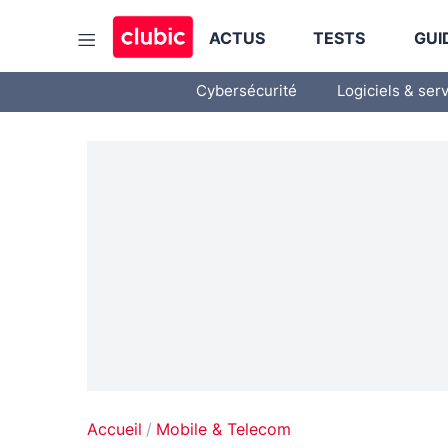
ACTUS
TESTS
GUI
Cybersécurité
Logiciels & ser
Accueil
Mobile & Telecom