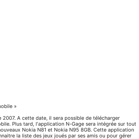
mobile »
2007. A cette date, il sera possible de télécharger
bile. Plus tard, l'application N-Gage sera intégrée sur tout
s nouveaux Nokia N81 et Nokia N95 8GB. Cette application
aitre la liste des jeux joués par ses amis ou pour gérer