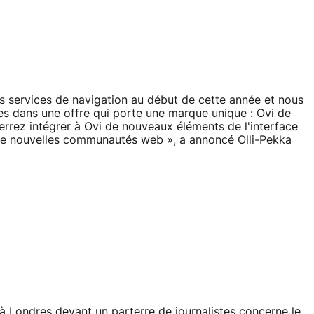
services de navigation au début de cette année et nous
s dans une offre qui porte une marque unique : Ovi de
errez intégrer à Ovi de nouveaux éléments de l'interface
et de nouvelles communautés web », a annoncé Olli-Pekka
 à Londres devant un parterre de journalistes concerne le