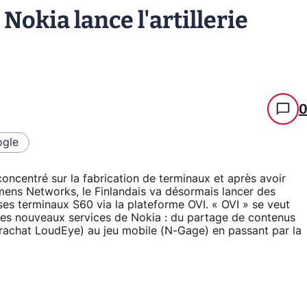
 Nokia lance l'artillerie
gle
concentré sur la fabrication de terminaux et après avoir
mens Networks, le Finlandais va désormais lancer des
 ses terminaux S60 via la plateforme OVI. « OVI » se veut
) des nouveaux services de Nokia : du partage de contenus
 rachat LoudEye) au jeu mobile (N-Gage) en passant par la