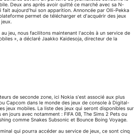
ile. Deux ans après avoir quitté ce marché avec sa N-
 fait aujourd'hui son apparition. Annoncée par Olli-Pekka
plateforme permet de télécharger et d'acquérir des jeux
 jeux.
u jeu, nous facilitons maintenant l'accès à un service de
obiles », a déclaré Jaakko Kaidesoja, directeur de la
iteurs de seconde zone, ici Nokia s'est associé aux plus
ou Capcom dans le monde des jeux de console à Digital-
 jeux mobiles. La liste des jeux qui seront disponibles sur
s en jours avec notamment : FIFA 08, The Sims 2 Pets ou
lishing comme Snakes Subsonic et Bounce Boing Voyage.
rminal qui pourra accéder au service de jeux, ce sont cinq