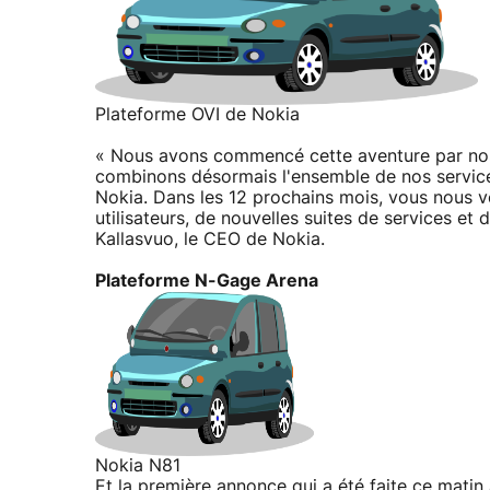
Plateforme OVI de Nokia
« Nous avons commencé cette aventure par nos 
combinons désormais l'ensemble de nos service
Nokia. Dans les 12 prochains mois, vous nous v
utilisateurs, de nouvelles suites de services 
Kallasvuo, le CEO de Nokia.
Plateforme N-Gage Arena
Nokia N81
Et la première annonce qui a été faite ce matin