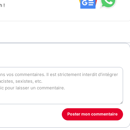
h !
Poster mon commentaire