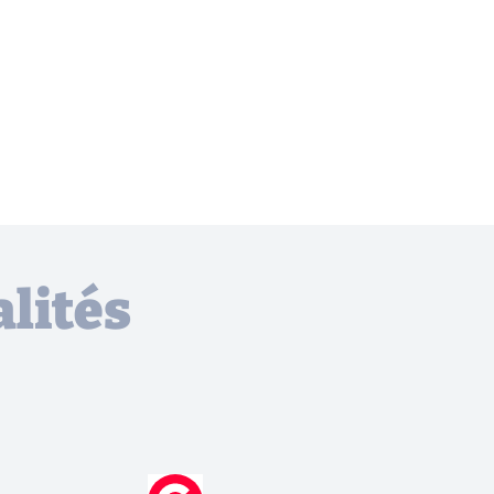
lités