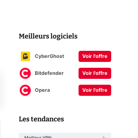
Meilleurs logiciels
CyberGhost
Voir l'offre
Bitdefender
Voir l'offre
Opera
Voir l'offre
Les tendances
Meilleur VPN