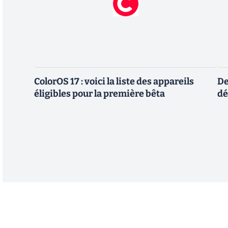
ColorOS 17 : voici la liste des appareils
De
éligibles pour la première bêta
dé