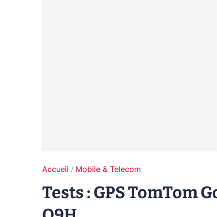
Accueil
Mobile & Telecom
Tests : GPS TomTom G
Q9H