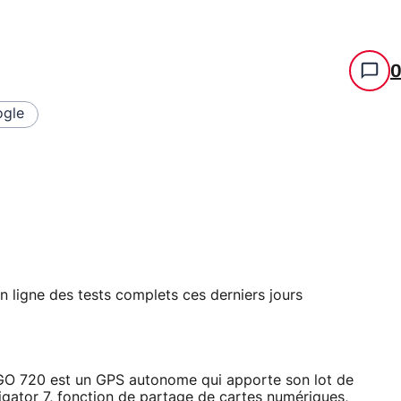
gle
n ligne des tests complets ces derniers jours
GO 720 est un GPS autonome qui apporte son lot de
igator 7, fonction de partage de cartes numériques,