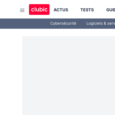
ACTUS
TESTS
GUI
Cybersécurité
Logiciels & ser