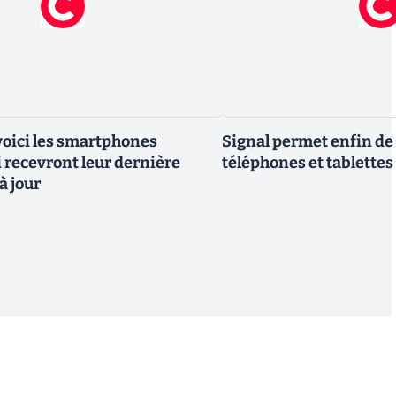
 voici les smartphones
Signal permet enfin de 
recevront leur dernière
téléphones et tablettes
à jour