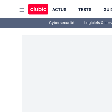
ACTUS
TESTS
GUI
Cybersécurité
Logiciels & ser