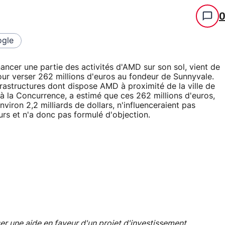
gle
ancer une partie des activités d'AMD sur son sol, vient de
ur verser 262 millions d'euros au fondeur de Sunnyvale.
astructures dont dispose AMD à proximité de la ville de
 la Concurrence, a estimé que ces 262 millions d'euros,
viron 2,2 milliards de dollars, n'influenceraient pas
rs et n'a donc pas formulé d'objection.
er une aide en faveur d'un projet d'investissement