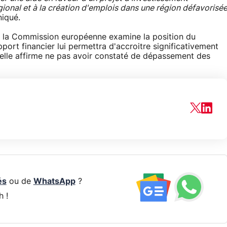
onal et à la création d'emplois dans une région défavorisé
niqué.
e, la Commission européenne examine la position du
pport financier lui permettra d'accroitre significativement
 elle affirme ne pas avoir constaté de dépassement des
és
ou de
WhatsApp
?
h !