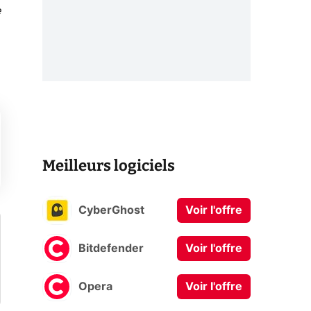
e
Meilleurs logiciels
CyberGhost
Voir l'offre
Bitdefender
Voir l'offre
Opera
Voir l'offre