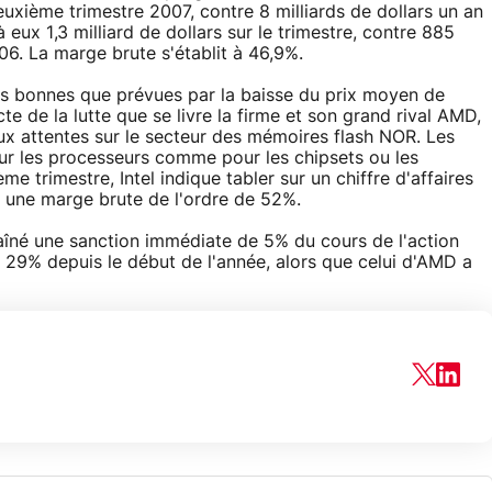
deuxième trimestre 2007, contre 8 milliards de dollars un an
à eux 1,3 milliard de dollars sur le trimestre, contre 885
06. La marge brute s'établit à 46,9%.
ns bonnes que prévues par la baisse du prix moyen de
 de la lutte que se livre la firme et son grand rival AMD,
ux attentes sur le secteur des mémoires flash NOR. Les
ur les processeurs comme pour les chipsets ou les
 trimestre, Intel indique tabler sur un chiffre d'affaires
ec une marge brute de l'ordre de 52%.
traîné une sanction immédiate de 5% du cours de l'action
ron 29% depuis le début de l'année, alors que celui d'AMD a