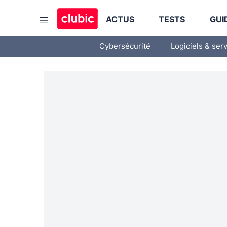
ACTUS
TESTS
GUI
Cybersécurité
Logiciels & ser