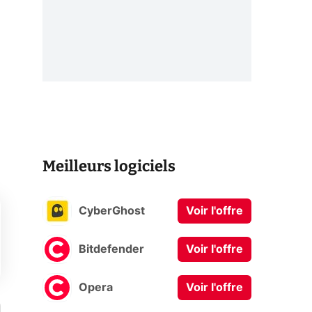
Meilleurs logiciels
CyberGhost
Voir l'offre
Bitdefender
Voir l'offre
Opera
Voir l'offre