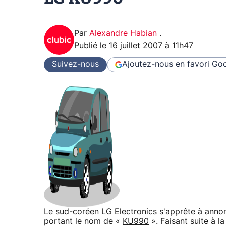
Par
Alexandre Habian
.
Publié le
16 juillet 2007 à 11h47
Suivez-nous
Ajoutez-nous en favori
Goo
Le sud-coréen LG Electronics s'apprête à annon
portant le nom de «
KU990
». Faisant suite à l