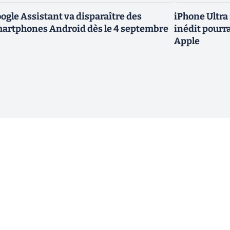
ogle Assistant va disparaître des
iPhone Ultra
artphones Android dès le 4 septembre
inédit pourra
Apple
ewsletter !
En cliquant sur s'inscrire, j’accepte