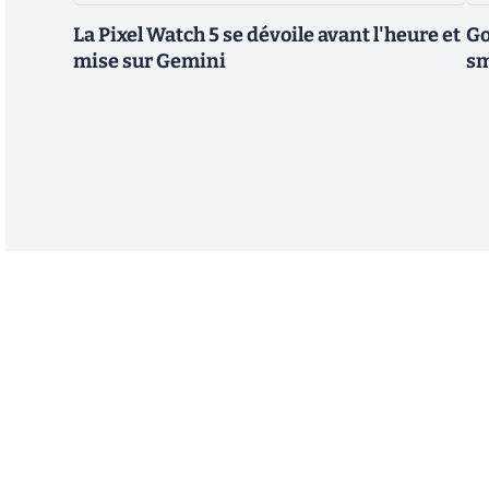
La Pixel Watch 5 se dévoile avant l'heure et
Go
mise sur Gemini
sm
Abonnez-vous à notre n