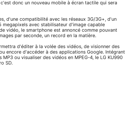
c'est donc un nouveau mobile à écran tactile qui sera
s, d'une compatibilité avec les réseaux 3G/3G+, d'un
5 megapixels avec stabilisateur d'image capable
 mode vidéo, le smartphone est annoncé comme pouvant
mages par seconde, un record en la matière.
mettra d'éditer à la volée des vidéos, de visionner des
ou encore d'accéder à des applications Google. Intégrant
es MP3 ou visualiser des vidéos en MPEG-4, le LG KU990
ro SD.