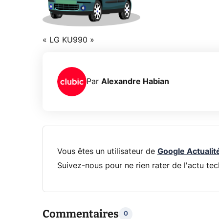
« LG KU990 »
Par
Alexandre Habian
Vous êtes un utilisateur de
Google Actualit
Suivez-nous pour ne rien rater de l'actu tec
Commentaires
0