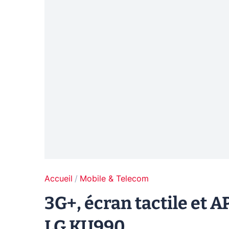
Accueil
Mobile & Telecom
3G+, écran tactile et 
LG KU990