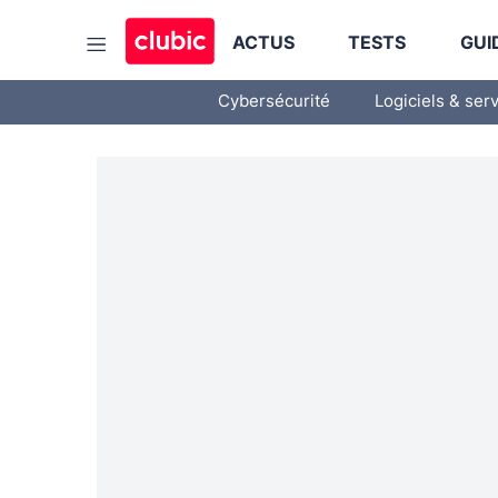
ACTUS
TESTS
GUI
Cybersécurité
Logiciels & ser