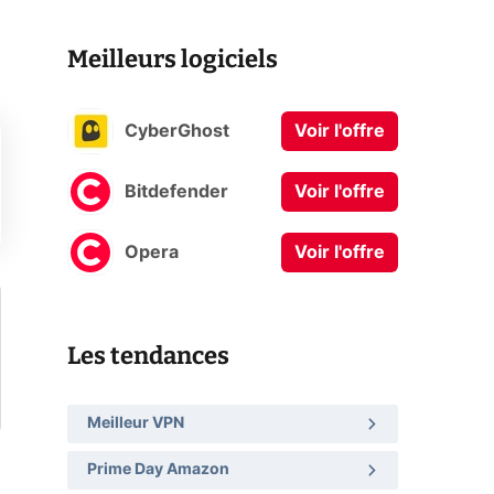
Meilleurs logiciels
CyberGhost
Voir l'offre
Bitdefender
Voir l'offre
Opera
Voir l'offre
Les tendances
Meilleur VPN
Prime Day Amazon