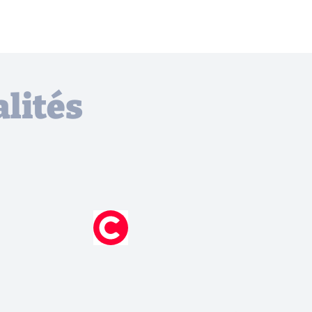
lités