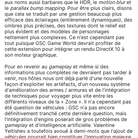
aux noms aussi barbares que le HDR, le
motion blur
et
le
parallax bump mapping
. Pour être plus clairs, disons
que cela se traduit par une gestion beaucoup plus
efficace des éclairages (entièrement dynamiques), des
ombres plus précises, des textures dont le relief est
plus évident et des modèles de personnages
nettement plus complexes. Ce n'est cependant pas
tout puisque GSC Game World devrait profiter de
cette extension pour intégrer un rendu DirectX 10 à
son moteur graphique.
Pour en revenir au
gameplay
et même si des
informations plus complètes ne devraient pas tarder à
venir, nos hôtes nous ont déjà parlé d'une nouvelle
façon d'exploiter les artéfacts, d'un nouveau système
d'amélioration des armes / armures et de l'intégration
de techniques pour voyager plus vite entre les
différents niveaux de la « Zone ». Il n'a cependant pas
été question de véhicules : GSC n'a pas encore
définitivement tranché cette dernière question, mais
l'intégration d'engins poserait de gros problèmes de
gameplay
et d'intelligence artificielle. Valentine
Yeltishev a toutefois avoué à demi-mots que l'ajout de
véhicules pourrait bien constituer l'innovation majeure