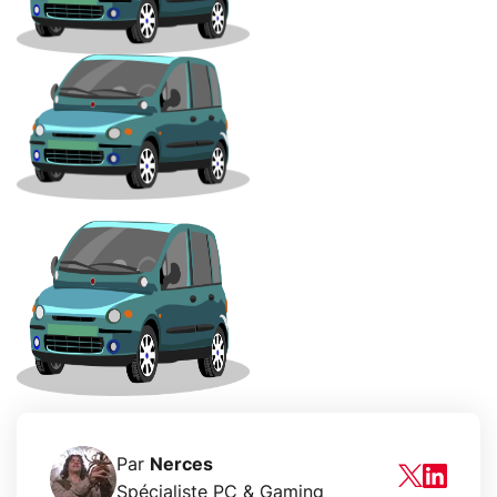
Par
Nerces
Spécialiste PC & Gaming