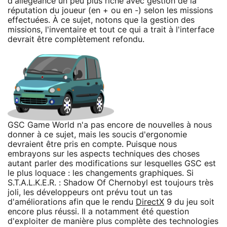
d'allégeance un peu plus riche avec gestion de la
réputation du joueur (en + ou en -) selon les missions
effectuées. À ce sujet, notons que la gestion des
missions, l'inventaire et tout ce qui a trait à l'interface
devrait être complètement refondu.
GSC Game World n'a pas encore de nouvelles à nous
donner à ce sujet, mais les soucis d'ergonomie
devraient être pris en compte. Puisque nous
embrayons sur les aspects techniques des choses
autant parler des modifications sur lesquelles GSC est
le plus loquace : les changements graphiques. Si
S.T.A.L.K.E.R. : Shadow Of Chernobyl est toujours très
joli, les développeurs ont prévu tout un tas
d'améliorations afin que le rendu
DirectX
9 du jeu soit
encore plus réussi. Il a notamment été question
d'exploiter de manière plus complète des technologies