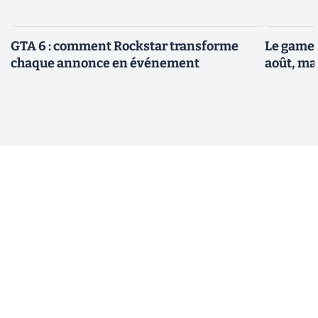
GTA 6 : comment Rockstar transforme
Le gamep
chaque annonce en événement
août, ma