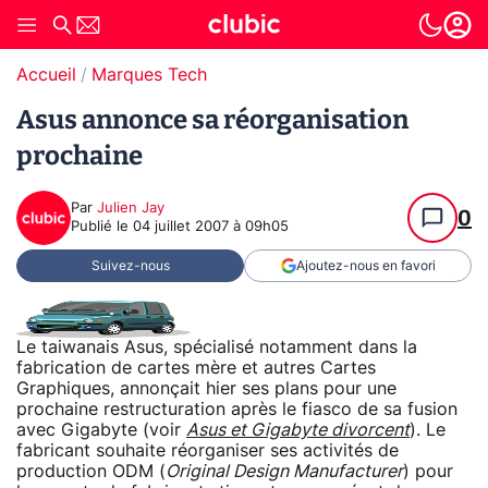
Accueil
Marques Tech
Asus annonce sa réorganisation
prochaine
Par
Julien Jay
0
Publié le
04 juillet 2007 à 09h05
Suivez-nous
Ajoutez-nous en favori
Le taiwanais Asus, spécialisé notamment dans la
fabrication de cartes mère et autres Cartes
Graphiques, annonçait hier ses plans pour une
prochaine restructuration après le fiasco de sa fusion
avec Gigabyte (voir
Asus et Gigabyte divorcent
). Le
fabricant souhaite réorganiser ses activités de
production ODM (
Original Design Manufacturer
) pour