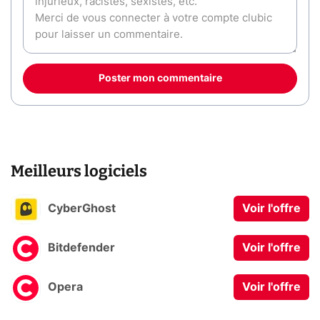
Poster mon commentaire
Meilleurs logiciels
CyberGhost
Voir l'offre
Bitdefender
Voir l'offre
Opera
Voir l'offre