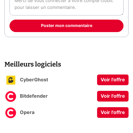
Poster mon commentaire
Meilleurs logiciels
CyberGhost
Voir l'offre
Bitdefender
Voir l'offre
Opera
Voir l'offre