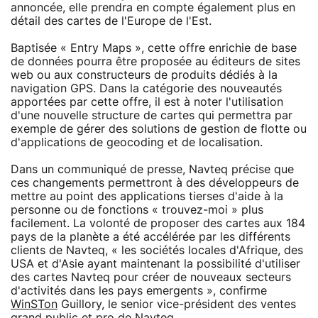
annoncée, elle prendra en compte également plus en
détail des cartes de l'Europe de l'Est.
Baptisée « Entry Maps », cette offre enrichie de base
de données pourra être proposée au éditeurs de sites
web ou aux constructeurs de produits dédiés à la
navigation GPS. Dans la catégorie des nouveautés
apportées par cette offre, il est à noter l'utilisation
d'une nouvelle structure de cartes qui permettra par
exemple de gérer des solutions de gestion de flotte ou
d'applications de geocoding et de localisation.
Dans un communiqué de presse, Navteq précise que
ces changements permettront à des développeurs de
mettre au point des applications tierses d'aide à la
personne ou de fonctions « trouvez-moi » plus
facilement. La volonté de proposer des cartes aux 184
pays de la planète a été accélérée par les différents
clients de Navteq, « les sociétés locales d'Afrique, des
USA et d'Asie ayant maintenant la possibilité d'utiliser
des cartes Navteq pour créer de nouveaux secteurs
d'activités dans les pays emergents », confirme
WinSTon
Guillory, le senior vice-président des ventes
grand public et pro de Navteq.