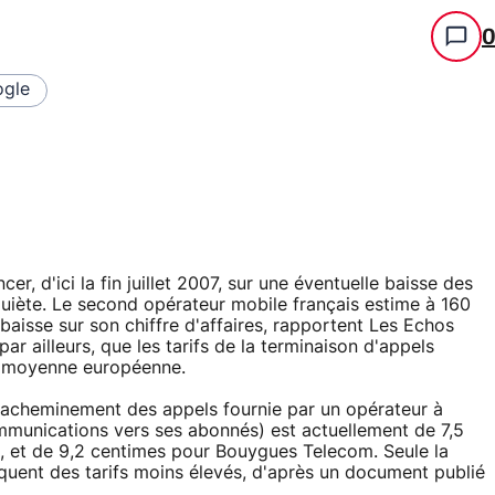
gle
er, d'ici la fin juillet 2007, sur une éventuelle baisse des
nquiète. Le second opérateur mobile français estime à 160
baisse sur son chiffre d'affaires, rapportent Les Echos
par ailleurs, que les tarifs de la terminaison d'appels
la moyenne européenne.
 d'acheminement des appels fournie par un opérateur à
ommunications vers ses abonnés) est actuellement de 7,5
, et de 9,2 centimes pour Bouygues Telecom. Seule la
iquent des tarifs moins élevés, d'après un document publié