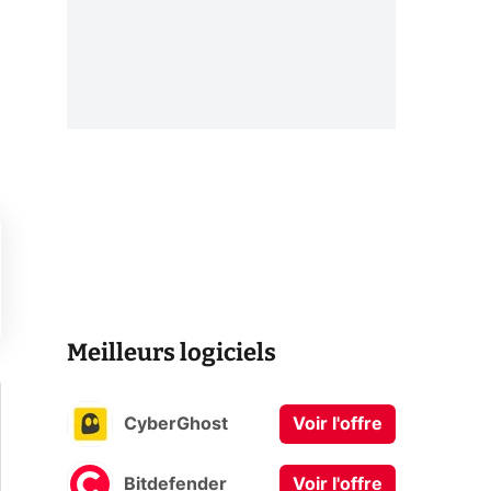
Meilleurs logiciels
CyberGhost
Voir l'offre
Bitdefender
Voir l'offre