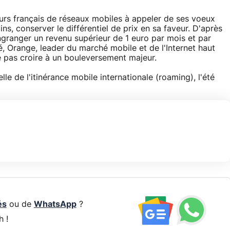
urs français de réseaux mobiles à appeler de ses voeux
ns, conserver le différentiel de prix en sa faveur. D'après
ngranger un revenu supérieur de 1 euro par mois et par
é, Orange, leader du marché mobile et de l'Internet haut
e pas croire à un bouleversement majeur.
lle de l'itinérance mobile internationale (roaming), l'été
és
ou de
WhatsApp
?
h !