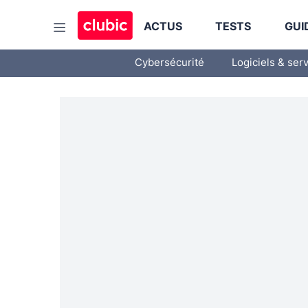
ACTUS
TESTS
GUI
Cybersécurité
Logiciels & ser