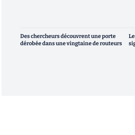
Des chercheurs découvrent une porte
Le
dérobée dans une vingtaine de routeurs
si