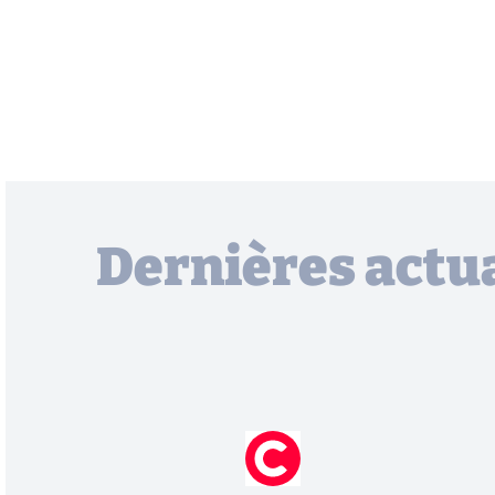
Dernières actua