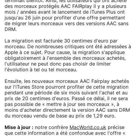
terminait bientôt. Ainsi, les utilisateurs qui ont acheté
des morceaux protégés AAC FAIRplay il y a plusieurs
mois / années avant le lancement de iTunes Plus ont
jusqu'au 26 juin pour profiter d'une offre permettant
de migrer leurs morceaux vers des versions AAC sans
DRM.
La migration est facturée 30 centimes d'euro par
morceau. De nombreuses critiques ont été adressées à
Apple à ce sujet. Pour cause, la migration s'applique
obligatoirement à l'ensemble des morceaux achetés,
l'utilisateur ne peut donc pas choisir de limiter
l'évolution à tel ou tel morceau.
Ensuite, les nouveaux morceaux AAC Fairplay achetés
sur l'iTunes Store pourront profiter de cette migration
pendant une période de six mois suivant l'achat et au
prix de 20 centimes d'euros. Passé ce délai, il ne sera
pas possible de « mettre à jour ses morceaux », à
moins d'acheter directement la version AAC sans DRM
du morceau vendu de base au prix de 1,29 euro.
Mise à jour :
notre confrère
MacWorld.co.uk
précise
que cette information a été confondue avec l'offre «