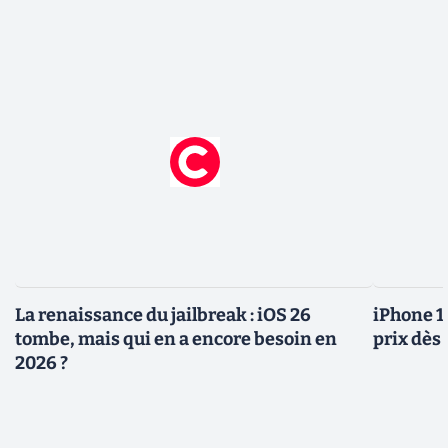
La renaissance du jailbreak : iOS 26
iPhone 1
tombe, mais qui en a encore besoin en
prix dès 
2026 ?