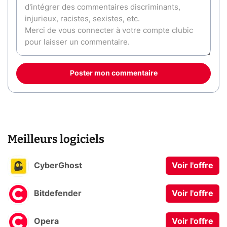
Poster mon commentaire
Meilleurs logiciels
CyberGhost
Voir l'offre
Bitdefender
Voir l'offre
Opera
Voir l'offre