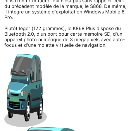
plus d'un form factor qui n'est pas sans rappeler celui
du précédent modèle de la marque, le S868. De même,
il intègre un système d'exploitation Windows Mobile 6
Pro.
Plutôt léger (122 grammes), le K868 Plus dispose du
Bluetooth 2.0, d'un port pour carte mémoire SD, d'un
appareil photo numérique de 3 megapixels avec auto-
focus et d'une molette virtuelle de navigation.