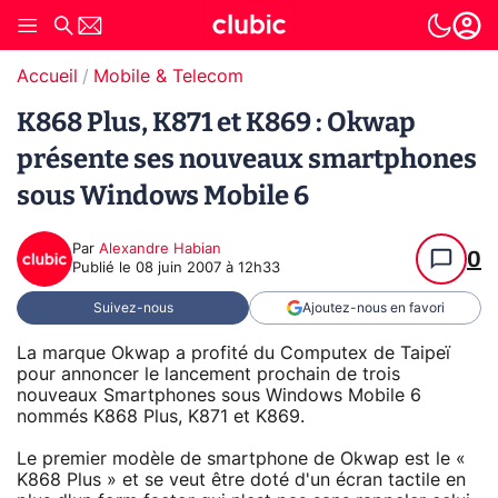
Accueil
Mobile & Telecom
K868 Plus, K871 et K869 : Okwap
présente ses nouveaux smartphones
sous Windows Mobile 6
Par
Alexandre Habian
0
Publié le
08 juin 2007 à 12h33
Suivez-nous
Ajoutez-nous en favori
La marque Okwap a profité du Computex de Taipeï
pour annoncer le lancement prochain de trois
nouveaux Smartphones sous Windows Mobile 6
nommés K868 Plus, K871 et K869.
Le premier modèle de smartphone de Okwap est le «
K868 Plus » et se veut être doté d'un écran tactile en