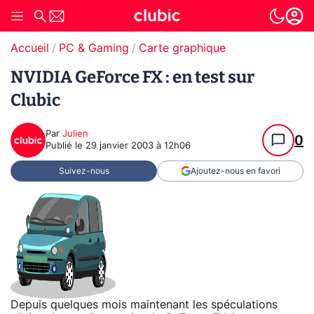
Accueil
PC & Gaming
Carte graphique
NVIDIA GeForce FX : en test sur
Clubic
Par
Julien
0
Publié le
29 janvier 2003 à 12h06
Suivez-nous
Ajoutez-nous en favori
Depuis quelques mois maintenant les spéculations