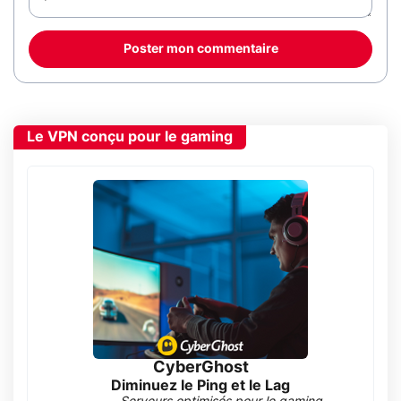
Poster mon commentaire
Le VPN conçu pour le gaming
CyberGhost
Diminuez le Ping et le Lag