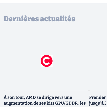
Dernières actualités
À son tour, AMD se dirige vers une
Premiers
augmentation de ses kits GPU/GDDR : les
jusqu’à 