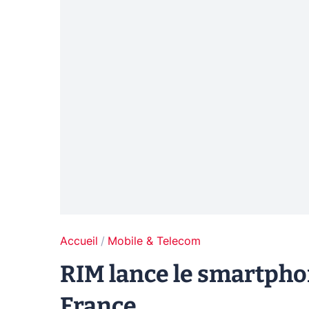
Accueil
Mobile & Telecom
RIM lance le smartpho
France