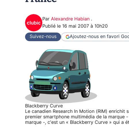
Par
Alexandre Habian
.
Publié le
16 mai 2007 à 10h20
Suivez-nous
Ajoutez-nous en favori
Goo
Blackberry Curve
Le canadien Research In Motion (RIM) enrichit s
premier smartphone multimédia de la marque -
marque -, c'est un « Blackberry Curve » qui a é