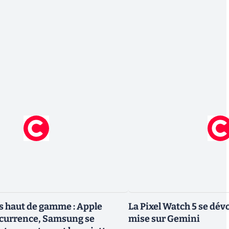
 haut de gamme : Apple
La Pixel Watch 5 se dévo
ncurrence, Samsung se
mise sur Gemini