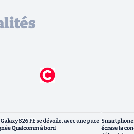
lités
 Galaxy S26 FE se dévoile, avec une puce
Smartphones
gnée Qualcomm à bord
écrase la co