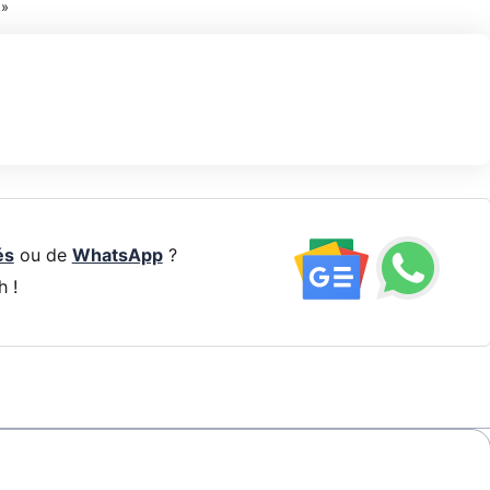
 »
és
ou de
WhatsApp
?
h !