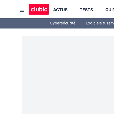
ACTUS
TESTS
GUI
Cybersécurité
Logiciels & ser