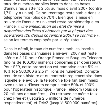
taux de numéros mobiles inscrits dans les bases
d'annuaires a atteint 2,5% au mois d'avril 2007 (contre
1,7% il y a un an). Ce pourcentage reste stable dans la
téléphonie fixe (plus de 70%). Bien que la mise en
œuvre de l'annuaire universel reste problématique en
France, «
une amélioration de l'état de mise à
disposition des listes d'abonnés par la plupart des
opérateurs (26 depuis novembre 2006) se confirme
»,
selon les termes employés par le régulateur.
Dans le détail, le taux de numéros mobiles inscrits
dans les bases d'annuaires à mi-avril 2007 est resté
inférieur à 1% pour Orange France et Bougues Telecom
(moins de 100.000 numéros concernés par opérateur).
Pour SFR, cette proportion est comprise entre 5% et
10% (de 500.000 à 2,5 millions de numéros). Compte
tenu de son histoire et du contexte règlementaire dans
laquelle elle évolue, la téléphonie fixe fait bien mieux
avec un taux d'inscrits compris entre 50% et 100%
pour l'opérateur historique, France Télécom (plus de
20 millions de numéros ). On retrouve ce même taux
chez Free et (jusqu'à 2,5 millions de numéros
respectivement) et Tele2 (jusqu'à 500.000 numéros).