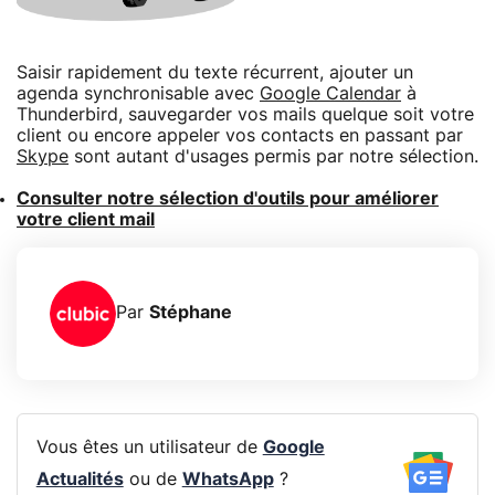
Saisir rapidement du texte récurrent, ajouter un
agenda synchronisable avec
Google Calendar
à
Thunderbird, sauvegarder vos mails quelque soit votre
client ou encore appeler vos contacts en passant par
Skype
sont autant d'usages permis par notre sélection.
Consulter notre sélection d'outils pour améliorer
votre client mail
Par
Stéphane
Vous êtes un utilisateur de
Google
Actualités
ou de
WhatsApp
?