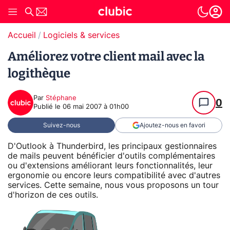
Accueil
Logiciels & services
Améliorez votre client mail avec la
logithèque
Par
Stéphane
0
Publié le
06 mai 2007 à 01h00
Suivez-nous
Ajoutez-nous en favori
D'Outlook à Thunderbird, les principaux gestionnaires
de mails peuvent bénéficier d'outils complémentaires
ou d'extensions améliorant leurs fonctionnalités, leur
ergonomie ou encore leurs compatibilité avec d'autres
services. Cette semaine, nous vous proposons un tour
d'horizon de ces outils.