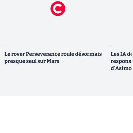
Le rover Perseverance roule désormais
Les IA d
presque seul sur Mars
responsa
d'Asimo