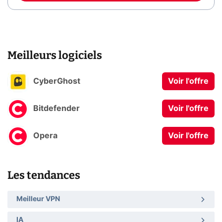
Meilleurs logiciels
CyberGhost
Voir l'offre
Bitdefender
Voir l'offre
Opera
Voir l'offre
Les tendances
Meilleur VPN
IA