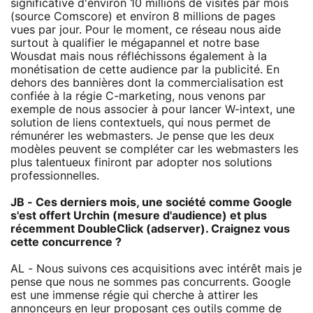
significative d'environ 10 millions de visites par mois
(source Comscore) et environ 8 millions de pages
vues par jour. Pour le moment, ce réseau nous aide
surtout à qualifier le mégapannel et notre base
Wousdat mais nous réfléchissons également à la
monétisation de cette audience par la publicité. En
dehors des bannières dont la commercialisation est
confiée à la régie C-marketing, nous venons par
exemple de nous associer à pour lancer W-intext, une
solution de liens contextuels, qui nous permet de
rémunérer les webmasters. Je pense que les deux
modèles peuvent se compléter car les webmasters les
plus talentueux finiront par adopter nos solutions
professionnelles.
JB - Ces derniers mois, une société comme Google
s'est offert Urchin (mesure d'audience) et plus
récemment DoubleClick (adserver). Craignez vous
cette concurrence ?
AL - Nous suivons ces acquisitions avec intérêt mais je
pense que nous ne sommes pas concurrents. Google
est une immense régie qui cherche à attirer les
annonceurs en leur proposant ces outils comme de