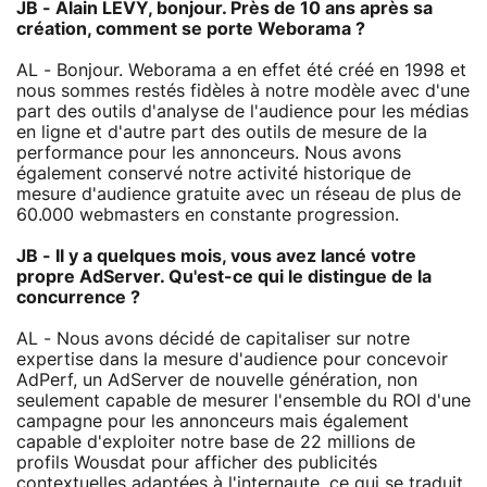
JB - Alain LEVY, bonjour. Près de 10 ans après sa
création, comment se porte Weborama ?
AL - Bonjour. Weborama a en effet été créé en 1998 et
nous sommes restés fidèles à notre modèle avec d'une
part des outils d'analyse de l'audience pour les médias
en ligne et d'autre part des outils de mesure de la
performance pour les annonceurs. Nous avons
également conservé notre activité historique de
mesure d'audience gratuite avec un réseau de plus de
60.000 webmasters en constante progression.
JB - Il y a quelques mois, vous avez lancé votre
propre AdServer. Qu'est-ce qui le distingue de la
concurrence ?
AL - Nous avons décidé de capitaliser sur notre
expertise dans la mesure d'audience pour concevoir
AdPerf, un AdServer de nouvelle génération, non
seulement capable de mesurer l'ensemble du ROI d'une
campagne pour les annonceurs mais également
capable d'exploiter notre base de 22 millions de
profils Wousdat pour afficher des publicités
contextuelles adaptées à l'internaute, ce qui se traduit